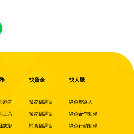
務
找資金
找人脈
與顧問
投資翻譯官
綠色帶路人
與工具
融資翻譯官
綠色合作夥伴
涯志願
補助翻譯官
綠色行銷夥伴