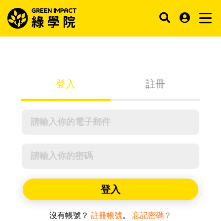
登入
註冊
登入
沒有帳號？
註冊帳號
。
忘記密碼？