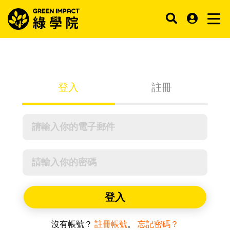
登入
註冊
登入
沒有帳號？
註冊帳號
。
忘記密碼？