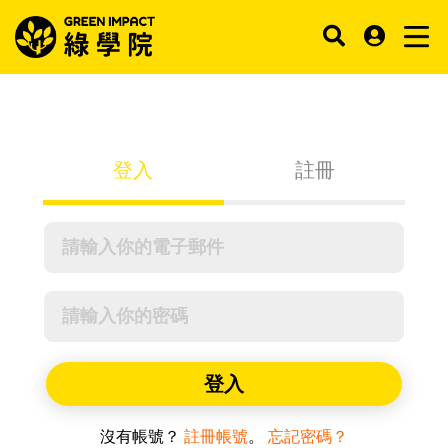
登入
註冊
登入
沒有帳號？
註冊帳號
。
忘記密碼？