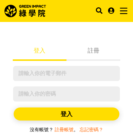
登入
註冊
登入
沒有帳號？
註冊帳號
。
忘記密碼？