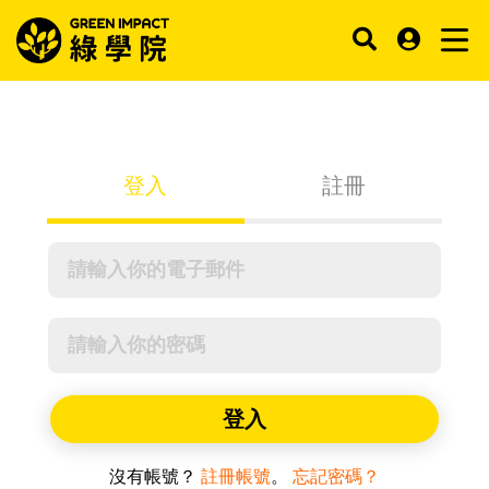
登入
註冊
登入
沒有帳號？
註冊帳號
。
忘記密碼？