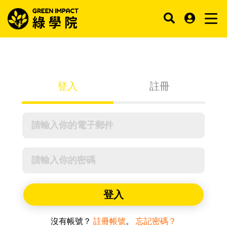
登入
註冊
登入
沒有帳號？
註冊帳號
。
忘記密碼？