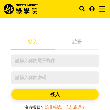
登入
註冊
登入
沒有帳號？
註冊帳號
。
忘記密碼？