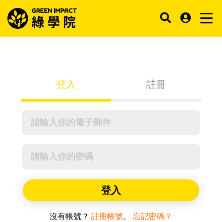
登入
註冊
登入
沒有帳號？
註冊帳號
。
忘記密碼？