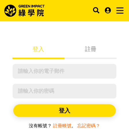
登入
註冊
登入
沒有帳號？
註冊帳號
。
忘記密碼？