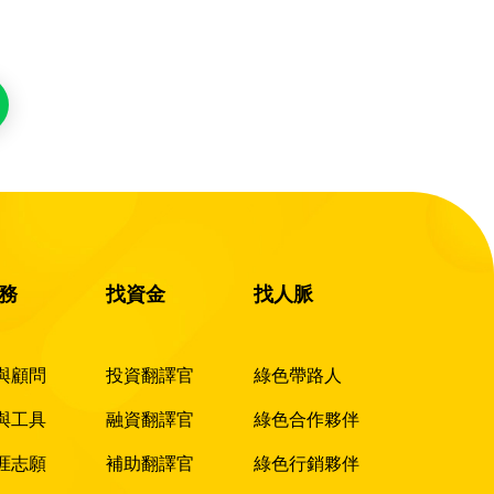
務
找資金
找人脈
與顧問
投資翻譯官
綠色帶路人
與工具
融資翻譯官
綠色合作夥伴
涯志願
補助翻譯官
綠色行銷夥伴