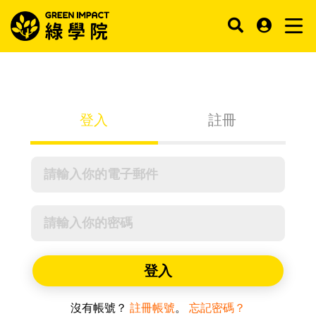
登入
註冊
登入
沒有帳號？
註冊帳號
。
忘記密碼？