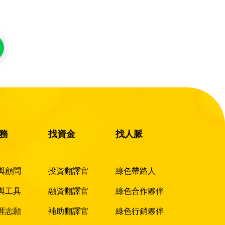
務
找資金
找人脈
與顧問
投資翻譯官
綠色帶路人
與工具
融資翻譯官
綠色合作夥伴
涯志願
補助翻譯官
綠色行銷夥伴