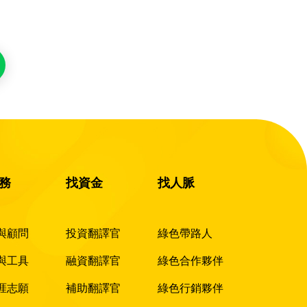
務
找資金
找人脈
與顧問
投資翻譯官
綠色帶路人
與工具
融資翻譯官
綠色合作夥伴
涯志願
補助翻譯官
綠色行銷夥伴