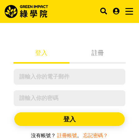
登入
註冊
登入
沒有帳號？
註冊帳號
。
忘記密碼？