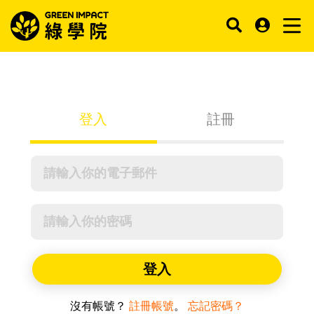
登入
註冊
登入
沒有帳號？
註冊帳號
。
忘記密碼？