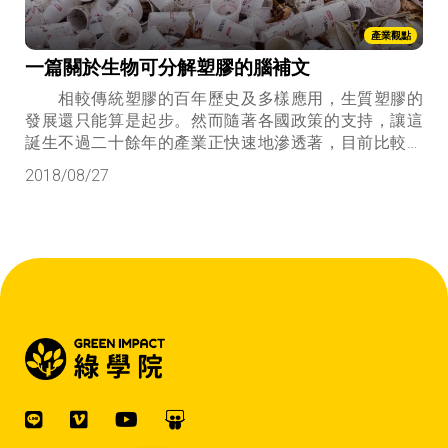
產業觀點
一篇關於生物可分解塑膠的腦補文
相較傳統塑膠的百年歷史及多樣應用，生質塑膠的
發展還只能算是起步。然而隨著各國政策的支持，讓這
誕生不過二十餘年的產業正快速地滲透著，目前比較成
熟的應用是在於取代PE、PP、PS、PET等傳統泛用塑
2018/08/27
膠...