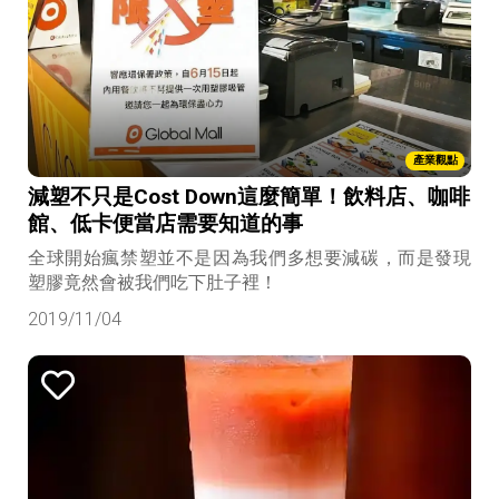
產業觀點
減塑不只是Cost Down這麼簡單！飲料店、咖啡
館、低卡便當店需要知道的事
全球開始瘋禁塑並不是因為我們多想要減碳，而是發現
塑膠竟然會被我們吃下肚子裡！
2019/11/04