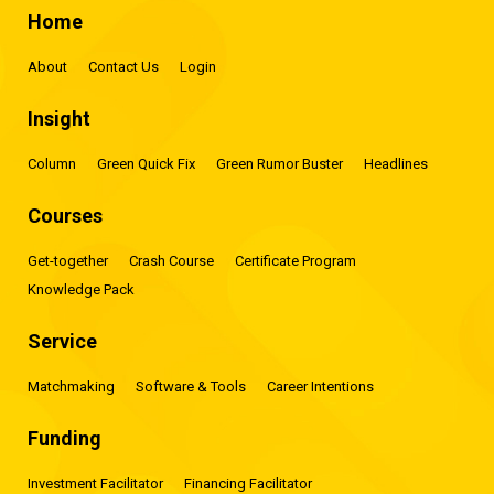
Home
About
Contact Us
Login
Insight
Column
Green Quick Fix
Green Rumor Buster
Headlines
Courses
Get-together
Crash Course
Certificate Program
Knowledge Pack
Service
Matchmaking
Software & Tools
Career Intentions
Funding
Investment Facilitator
Financing Facilitator