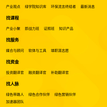
产业观点
绿学院知识库
环保流言终结者
最新消息
找课程
产业小聚
即战力班
证照班
知识产品
找服务
媒合与顾问
软体与工具
填职涯志愿
找资金
投资翻译官
融资翻译官
补助翻译官
找人脉
绿色带路人
绿色合作伙伴
绿色营销伙伴
加速器团队