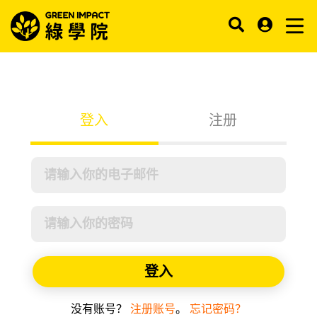
登入
注册
登入
没有账号？
注册账号
。
忘记密码？