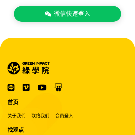
微信快速登入
首页
关于我们
联络我们
会员登入
找观点