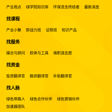
产业观点
绿学院知识库
环保流言终结者
最新消息
找课程
产业小聚
即战力班
证照班
知识产品
找服务
媒合与顾问
软体与工具
填职涯志愿
找资金
投资翻译官
融资翻译官
补助翻译官
找人脉
绿色带路人
绿色合作伙伴
绿色营销伙伴
加速器团队