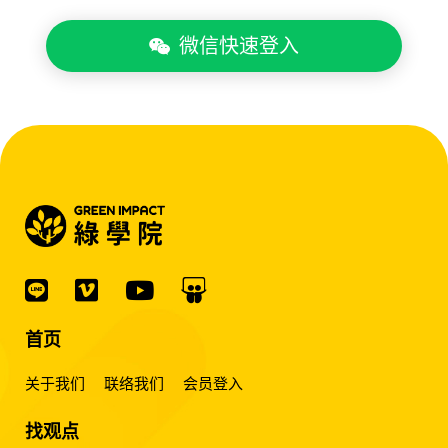
微信快速登入
首页
关于我们
联络我们
会员登入
找观点