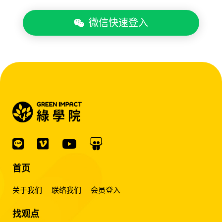
微信快速登入
首页
关于我们
联络我们
会员登入
找观点