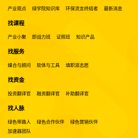
产业观点
绿学院知识库
环保流言终结者
最新消息
找课程
产业小聚
即战力班
证照班
知识产品
找服务
媒合与顾问
软体与工具
填职涯志愿
找资金
投资翻译官
融资翻译官
补助翻译官
找人脉
绿色带路人
绿色合作伙伴
绿色营销伙伴
加速器团队