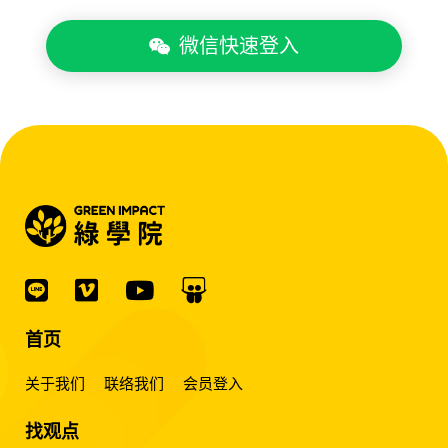
微信快速登入
首页
关于我们
联络我们
会员登入
找观点