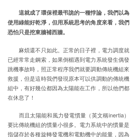
這就成了環保裡最弔詭的一種悖論，我們以為
使用綠能好乾淨，但用系統思考的角度來看，我們
恐怕只是挖東牆補西牆。
麻煩還不只如此。正常的日子裡，電力調度就
已經常常走鋼索，如果倒楣遇到電力系統發生偶發
跳機事故時，照正常程序我們就要調動傳統機組來
救援，但是這時我們發現原本可以供調動的傳統機
組中，有好幾位都因為太陽能在工作，所以他們都
在休息了！
而且太陽能和風力發電慣量（英文稱inertia）
要比傳統機組的慣量小很多。電力系統中的慣量是
指儲存於各種旋轉發電機和電動機中的能量，因為