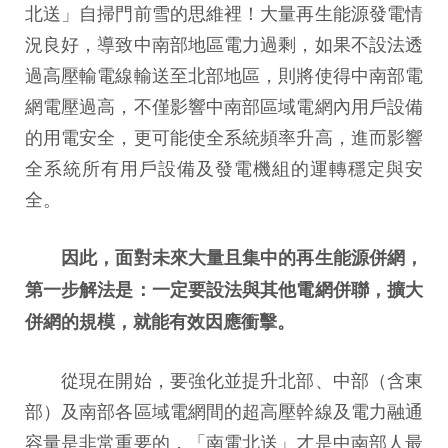
北送」自掃門前雪的思維裡！大量再生能源發電情
況良好，導致中南部地區電力過剩，如果不設法透
過高壓輸電線輸送至北部地區，則將使得中南部電
網電壓過高，不僅影響中南部區域電網內用戶設備
的用電安全，更可能使全系統頻率升高，進而影響
全系統所有用戶設備及發電機組的運轉穩定與安
全。
因此，面對未來大量且集中的再生能源併網，
第一步解法是：一定要設法與其他電網併聯，擴大
併網的規模，就能有效因應衝擊。
從現在開始，要強化並提升北部、中部（含東
部）及南部各區域電網間的超高壓幹線及電力融通
容量是非常重要的，「南電北送」才是中南部人最