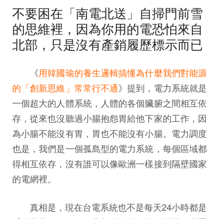
不要困在「南電北送」自掃門前雪
的思維裡，因為你用的電恐怕來自
北部，只是沒有產銷履歷標示而已
《
用韓國瑜的養生邏輯搞懂為什麼我們對能源
的「創新思維」常常行不通
》提到，電力系統就是
一個超大的人體系統，人體的各個臟腑之間相互依
存，從來也沒聽過小腸抱怨胃給他下家的工作，因
為小腸不能沒有胃，胃也不能沒有小腸。電力調度
也是，我們是一個孤島型的電力系統，每個區域都
得相互依存，沒有誰可以像歐洲一樣接到隔壁國家
的電網裡。
真相是，現在台電系統也不是每天24小時都是