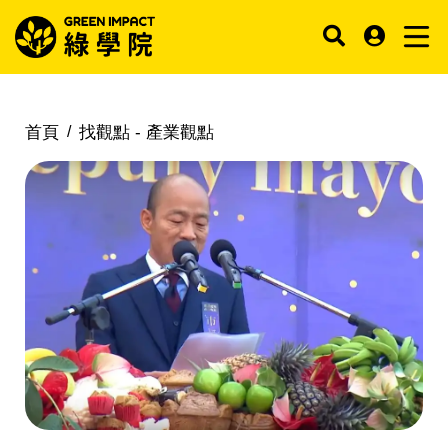
首頁
找觀點 -
產業觀點