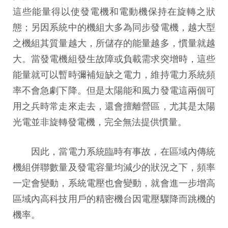
這些能量得以使發電機和電動機保持在旋轉之狀
態；另因系統中的機組大多為同步發電機，越大型
之機組其質量越大，所儲存的能量越多，慣量就越
大。當發電機組發生故障或負載需求突增時，這些
能量就可以暫時彌補短缺之電力，維持電力系統頻
率不會急劇下降。但是太陽能和風力發電這兩個可
用之兵時常走來走去，還會擅離營區，尤其是太陽
光電並非旋轉發電機，完全無法提供慣量。
因此，當電力系統臨時有事故，在區域內傳統
機組併聯數量及發電容量均減少的狀況之下，頻率
一定會變動，系統電壓也會變動，就會進一步增高
區域內高科技用戶的精密機台因電壓驟降而跳機的
機率。