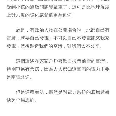
受到小孩的過敏問題變嚴重了，這可是比地球溫度
上升六度的暖化威脅還更為迫切！
於是，有政治人物在公開場合說，北部自己有
電廠，就要自己發電，不可以自己不發電跑來我家
發電，然後製造我們的空污，對我們太不公平。
這個論述在家家戶戶喜歡自掃門前雪的臺灣，
特別容易有票房，因為人人都知道臺灣的電力主要
是南電北送。
但是這種看法，顯然是對電力系統的底層邏輯
缺乏全局思維。