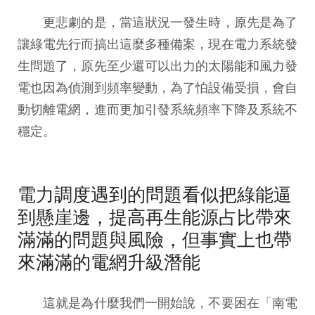
更悲劇的是，當這狀況一發生時，原先是為了
讓綠電先行而搞出這麼多種備案，現在電力系統發
生問題了，原先至少還可以出力的太陽能和風力發
電也因為偵測到頻率變動，為了怕設備受損，會自
動切離電網，進而更加引發系統頻率下降及系統不
穩定。
電力調度遇到的問題看似把綠能逼
到懸崖邊，提高再生能源占比帶來
滿滿的問題與風險，但事實上也帶
來滿滿的電網升級潛能
這就是為什麼我們一開始說，不要困在「南電