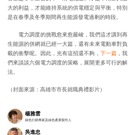
大的利益，才能維持系統的供電穩定與平衡，特別
是在春季及冬季期間再生能源發電過剩的時段。
電力調度的挑戰愈來愈嚴峻，我們這才講到再
生能源的併網就已經一大篇，還有未來電動車對負
載的衝擊呢。因此，光有這招還不夠，
下一篇
，我
們來談談六個電力調度的策略，展開更多可行的解
法。
（封面來源：高雄市市長就職典禮影片）
楊雅雲
綠色行銷專家及綠色產業製作人
吳進忠