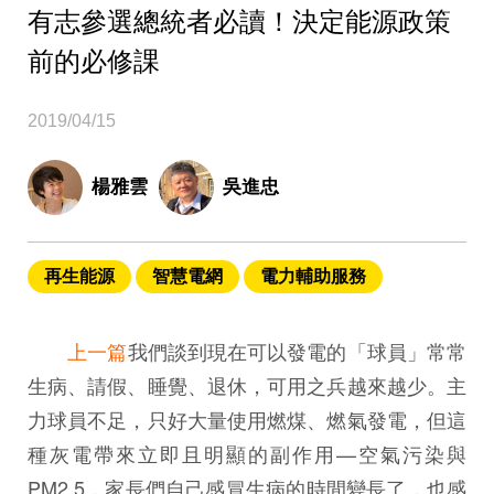
有志參選總統者必讀！決定能源政策
前的必修課
2019/04/15
楊雅雲
吳進忠
再生能源
智慧電網
電力輔助服務
上一篇
我們談到現在可以發電的「球員」常常
生病、請假、睡覺、退休，可用之兵越來越少。主
力球員不足，只好大量使用燃煤、燃氣發電，但這
種灰電帶來立即且明顯的副作用—空氣污染與
PM2.5，家長們自己感冒生病的時間變長了，也感