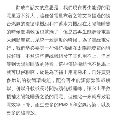
翻成白話文的意思是，我們現在再生能源的發
電量還不算大，這種發電量靠著之前文章提過的幾
台燃氣的複循環機組和抽蓄水力機組在太陽能睡覺
的時候進場救援也就夠了。但是當再生能源發電量
大到影響電力系統一般調度的時候，為了讓綠電先
行，我們勢必要讓一些傳統機組在太陽能發電的時
候解聯，不然這些傳統機組發了電也用不上。但是
等到太陽能睡覺的時候，這些傳統機組也不是馬上
就可以併聯啊，於是為了補上用電需求，只好買更
多燃氣的複循環機組，配合再生能源頻繁降載解
聯、併聯升載或長時間持續低載運轉，讓它出手救
援補太陽能睡覺之後的用電。但如此一來就導致發
電效率下降、產生更多的PM2.5和空氣污染，以及
更多的碳排放。