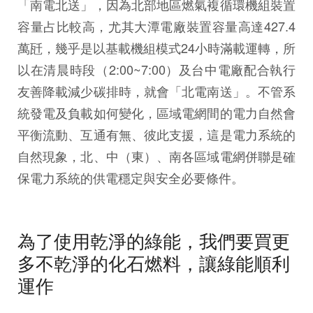
「南電北送」，因為北部地區燃氣複循環機組裝置
容量占比較高，尤其大潭電廠裝置容量高達427.4
萬瓩，幾乎是以基載機組模式24小時滿載運轉，所
以在清晨時段（2:00~7:00）及台中電廠配合執行
友善降載減少碳排時，就會「北電南送」。不管系
統發電及負載如何變化，區域電網間的電力自然會
平衡流動、互通有無、彼此支援，這是電力系統的
自然現象，北、中（東）、南各區域電網併聯是確
保電力系統的供電穩定與安全必要條件。
為了使用乾淨的綠能，我們要買更
多不乾淨的化石燃料，讓綠能順利
運作