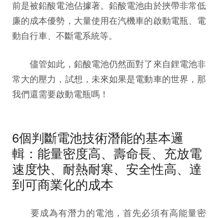
前是被鉛酸電池佔據著。鉛酸電池由於挾帶非常低
廉的成本優勢，大量使用在汽機車的啟動電瓶、電
動自行車、不斷電系統等。
儘管如此，鉛酸電池仍然面對了來自鋰電池非
常大的壓力，試想，未來如果是電動車的世界，那
我們還需要啟動電瓶嗎！
6個判斷電池技術潛能的基本邏
輯：能量密度高、壽命長、充放電
速度快、耐熱耐寒、安全性高、達
到可商業化的成本
要成為有潛力的電池，首先必須有高能量密