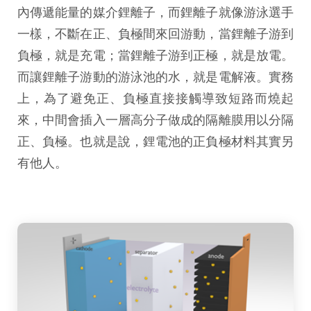
內傳遞能量的媒介鋰離子，而鋰離子就像游泳選手
一樣，不斷在正、負極間來回游動，當鋰離子游到
負極，就是充電；當鋰離子游到正極，就是放電。
而讓鋰離子游動的游泳池的水，就是電解液。實務
上，為了避免正、負極直接接觸導致短路而燒起
來，中間會插入一層高分子做成的隔離膜用以分隔
正、負極。也就是說，鋰電池的正負極材料其實另
有他人。