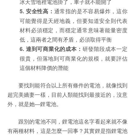
冰天雪地裡電池掛了，車子就不能開了
通常指的是不容易爆炸，這你
5. 安全性高：
可能覺得是天經地義，但要知道安全則代表
材料必須穩定，而穩定通常意味著能量密度
低，這兩者之間有矛盾，必須取得平衡
研發階段成本一定
6. 達到可商業化的成本：
很貴，但落地到可商業化的規模，就要評估
這個材料降價的潛能
要找到能符合以上所有條件的電池，就像找到
超完美嬌妻一樣，目前人類能找到最接近的，沒意
外，就是她—鋰電池。
跟別的電池不同，鋰電池這名字看起來就不像
有兩種材料，這是怎麼一回事？其實鋰是指鋰電池