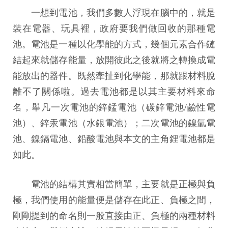
一想到電池，我們多數人浮現在腦中的，就是
裝在電器、玩具裡，政府要我們做回收的那種電
池。電池是一種以化學能的方式，幾個元素合作鏈
結起來就儲存能量，放開彼此之後就將之轉換成電
能放出的器件。既然牽扯到化學能，那就跟材料脫
離不了關係啦。過去電池都是以其主要材料來命
名，舉凡一次電池的鋅錳電池（碳鋅電池/鹼性電
池）、鋅汞電池（水銀電池）；二次電池的鎳氫電
池、鎳鎘電池、鉛酸電池與本文的主角鋰電池都是
如此。
電池的結構其實相當簡單，主要就是正極與負
極，我們使用的能量便是儲存在此正、負極之間，
剛剛提到的命名則一般直接由正、負極的兩種材料