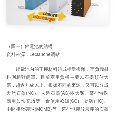
（圖一）鋰電池的結構
資料來源：Leclanche網站
鋰電池內的正極材料組成相當複雜，而負極材
料則相對簡單。目前商用負極主要以石墨類佔大
宗，超過九成以上。根據不同的來源，又可以分成
天然石墨(NG)、人造石墨(AG)兩大類。某些特殊
應用如快充放等，會使用軟碳(SC)、硬碳(HC)、
中間相微碳球(MCMB)等，這些也屬於廣義的石墨