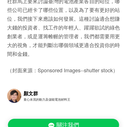
社群馬上要來討論臺灣的電池產業各自的站位，哪
些公司已經卡了哪些位置，以及為了要有更好的站
位，我們接下來應該如何發展。這種討論適合想賺
大錢的投資者、找工作的年輕人、躍躍欲試的綠色
創業者，或是運籌帷幄的管理者，我們都需要用更
大的視角，才能判斷出哪個領域更適合投資你的時
間和金錢。
（封面來源：Sponsored Images--shutter stock）
顏文群
童心未泯的動力及儲能電池材料王
關注我們