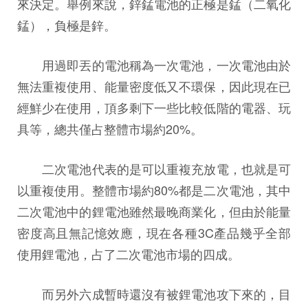
來決定。舉例來說，鋅錳電池的正極是錳（二氧化
錳），負極是鋅。
用過即丟的電池稱為一次電池，一次電池由於
無法重複使用、能量密度低又不環保，因此現在已
經鮮少在使用，頂多剩下一些比較低階的電器、玩
具等，總共僅占整體市場約20%。
二次電池代表的是可以重複充放電，也就是可
以重複使用。整體市場約80%都是二次電池，其中
二次電池中的鋰電池雖然最晚商業化，但由於能量
密度高且無記憶效應，現在各種3C產品幾乎全部
使用鋰電池，占了二次電池市場的四成。
而另外六成暫時還沒有被鋰電池攻下來的，目