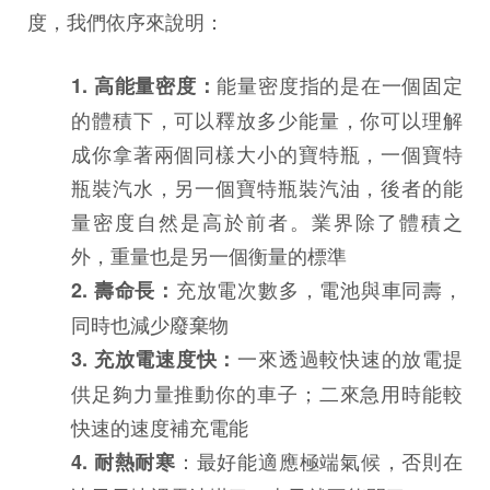
度，我們依序來說明：
能量密度指的是在一個固定
1. 高能量密度：
的體積下，可以釋放多少能量，你可以理解
成你拿著兩個同樣大小的寶特瓶，一個寶特
瓶裝汽水，另一個寶特瓶裝汽油，後者的能
量密度自然是高於前者。業界除了體積之
外，重量也是另一個衡量的標準
充放電次數多，電池與車同壽，
2. 壽命長：
同時也減少廢棄物
一來透過較快速的放電提
3. 充放電速度快：
供足夠力量推動你的車子；二來急用時能較
快速的速度補充電能
：最好能適應極端氣候，否則在
4. 耐熱耐寒