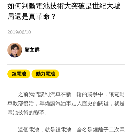
如何判斷電池技術大突破是世紀大騙
局還是真革命？
2019/06/10
顏文群
鋰電池
動力電池
之前我們談到汽車在新一輪的競爭中，讓
電動
車敗部復活，準備讓汽
油車走入歷史的關鍵，就是
電池技術的變革。
這個電池，就是鋰電池，全名是鋰離子二次電