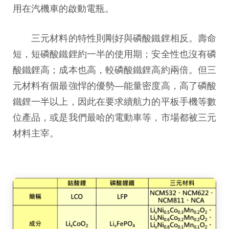
用在汽機車的啟動電瓶。
三元材料的特性則剛好與磷酸鐵鋰相反。壽命
短，短磷酸鐵鋰約一半的使用期；安全性也沒有磷
酸鐵鋰高；成本也高，較磷酸鐵鋰高約兩倍。但三
元材料有個最強悍的優勢—能量密度高，高了磷酸
鐵鋰一半以上，因此在要求續航力的平板手機等數
位產品，或是我們最哈的電動車等，市場都被三元
材料主宰。