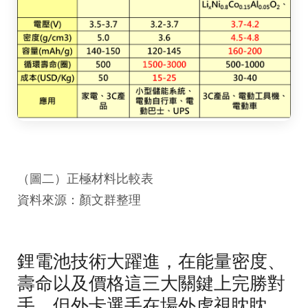
（圖二）正極材料比較表
資料來源：顏文群整理
鋰電池技術大躍進，在能量密度、
壽命以及價格這三大關鍵上完勝對
手，但外卡選手在場外虎視眈眈