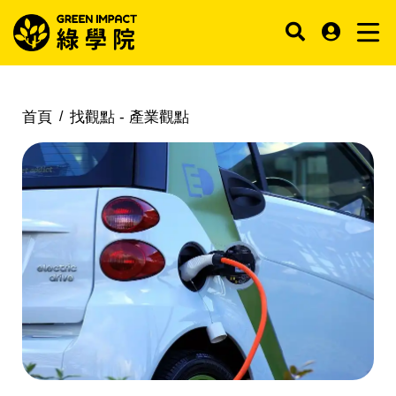
首頁
找觀點 -
產業觀點