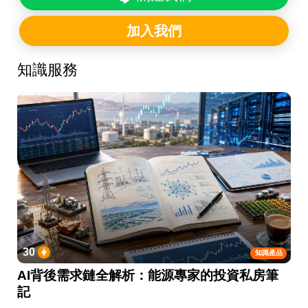
加入我們
知識服務
30
知識產品
AI背後需求鏈全解析：能源專家的投資私房筆
記