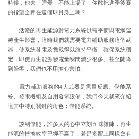
時候，他去「睡覺」不能上場了，你敢把進季後賽
的指望全押在這個球員身上嗎？
活潑的再生能源對電力系統供需平衡與電網運
轉產生影響，這時我們就需要電力輔助服務這個武
器，使系統發電及負載得以維持平衡、確保系統穩
定，即使再生能源發電量瞬間減少很多、甚至陡降
到歸零，我們也不用擔心害怕。
電力輔助服務的4大武器是需量反應、儲能系
統、發電機組及自用發電設備，我們今天就來介紹
這其中特別關鍵的角色：儲能系統。
談到儲能，許多人的心中立刻五味雜陳，再生
能源的轉換效率已經不高了，若是搭配上同樣會有