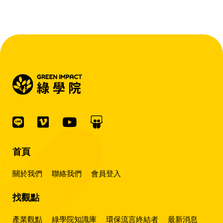
『會賺錢的 EMS 才是系統靈魂。』
首頁
關於我們
聯絡我們
會員登入
找觀點
產業觀點
綠學院知識庫
環保流言終結者
最新消息