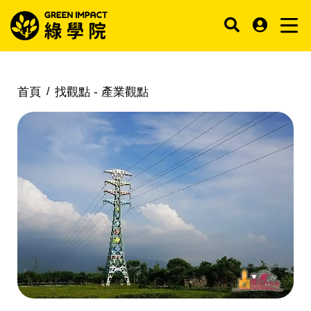
首頁
找觀點 -
產業觀點