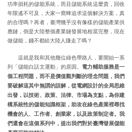
功率損耗的儲能系統，而且儲能系統這麼貴，回收
年限遙不可及，大家一窩蜂追求這個解決方案，真
的合理嗎？再者，臺灣幾乎沒有像樣的儲能產業供
應鏈，倒是大陸整個產業鏈發展地相當完整，現在
做儲能，錢不都給大陸人賺走了嗎？
這就是我和其他幾位綠色帶路人，要開始一系
列「儲能白話文運動」的原因。
電力輔助服務是一
個工程問題，而不是價值觀判斷的理念問題，我們
要破解這其中無謂的誤解，從電網設計的全局思維
出發，以技術、政策、法律、市場為支點，為你建
構系統性的儲能知識框架，助攻在綠色產業裡尋找
機會的人、工作者、創業家，以及政策制定者。我
們還會在這個系列中，提出我們對於臺灣發展儲能