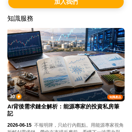
加入我們
知識服務
30
知識產品
AI背後需求鏈全解析：能源專家的投資私房筆
記
2026-06-15
不報明牌，只給行內觀點。用能源專家視角