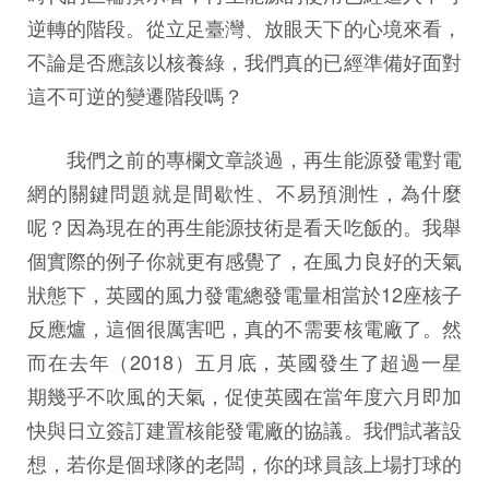
逆轉的階段。從立足臺灣、放眼天下的心境來看，
不論是否應該以核養綠，我們真的已經準備好面對
這不可逆的變遷階段嗎？
我們之前的專欄文章談過，再生能源發電對電
網的關鍵問題就是間歇性、不易預測性，為什麼
呢？因為現在的再生能源技術是看天吃飯的。我舉
個實際的例子你就更有感覺了，在風力良好的天氣
狀態下，英國的風力發電總發電量相當於12座核子
反應爐，這個很厲害吧，真的不需要核電廠了。然
而在去年（2018）五月底，英國發生了超過一星
期幾乎不吹風的天氣，促使英國在當年度六月即加
快與日立簽訂建置核能發電廠的協議。我們試著設
想，若你是個球隊的老闆，你的球員該上場打球的