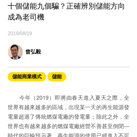
十個儲能九個騙？正確辨別儲能方向
成為老司機
2019/08/19
曾弘毅
儲能商業模式
儲能
今年（2019）即將由春天進入夏天之際，全
世界有越來越多的區域，出現某一天的再生能源發
電量超過了傳統燃煤電廠的發電量；除此之外，全
世界也有越來越多的燃煤電廠經營不善甚至倒閉—
時代的巨輪預示著，再生能源的使用已經進入不可