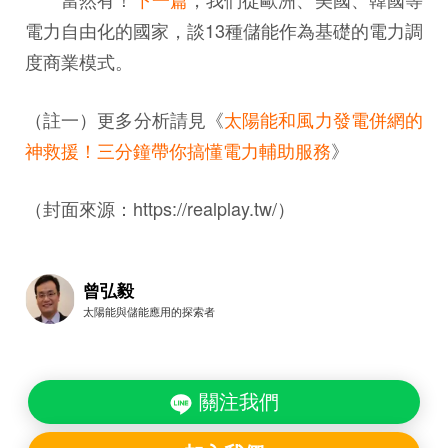
電力自由化的國家，談13種儲能作為基礎的電力調
度商業模式。
（註一）更多分析請見《
太陽能和風力發電併網的
神救援！三分鐘帶你搞懂電力輔助服務
》
（封面來源：https://realplay.tw/）
曾弘毅
太陽能與儲能應用的探索者
關注我們