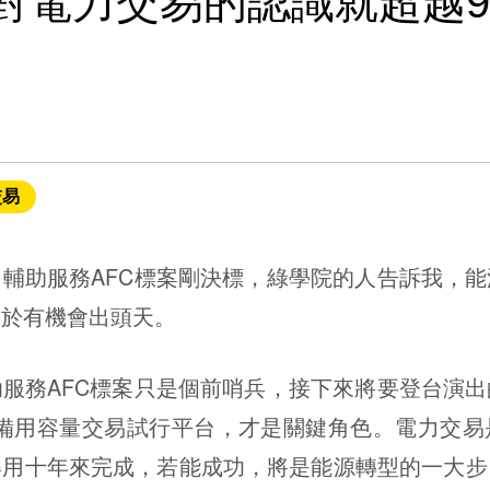
對電力交易的認識就超越9
交易
助服務AFC標案剛決標，綠學院的人告訴我，能
終於有機會出頭天。
務AFC標案只是個前哨兵，接下來將要登台演出
及備用容量交易試行平台，才是關鍵角色。電力交易
得用十年來完成，若能成功，將是能源轉型的一大步