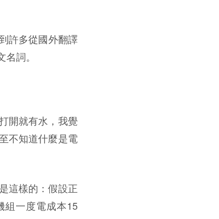
看到許多從國外翻譯
文名詞。
打開就有水，我覺
至不知道什麼是電
是這樣的：假設正
組一度電成本15