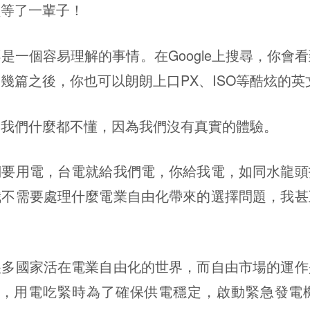
經等了一輩子！
個容易理解的事情。在Google上搜尋，你會
幾篇之後，你也可以朗朗上口PX、ISO等酷炫的英
們什麼都不懂，因為我們沒有真實的體驗。
用電，台電就給我們電，你給我電，如同水龍頭
我不需要處理什麼電業自由化帶來的選擇問題，我甚
國家活在電業自由化的世界，而自由市場的運作
元，用電吃緊時為了確保供電穩定，啟動緊急發電機