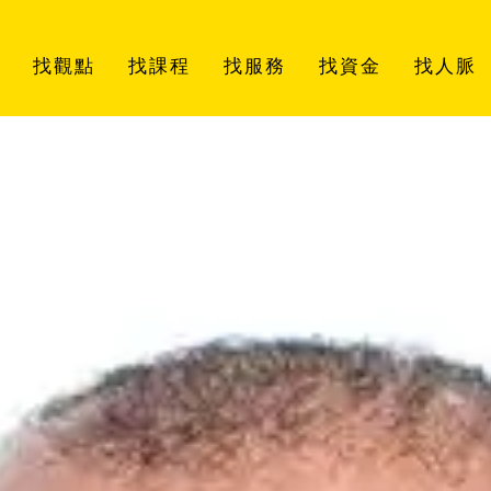
找觀點
找課程
找服務
找資金
找人脈