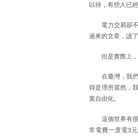
以待，有些人已
電力交易卻不是一
過來的文章，讀了
但是實際上，我
在臺灣，我們要
得是理所當然，
業自由化。
這個世界有很多
常電費一度電3