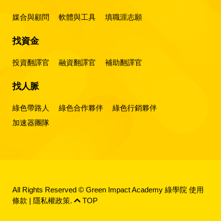
媒合與顧問
軟體與工具
填職涯志願
找資金
投資翻譯官
融資翻譯官
補助翻譯官
找人脈
綠色帶路人
綠色合作夥伴
綠色行銷夥伴
加速器團隊
All Rights Reserved © Green Impact Academy 綠學院
使用
條款
|
隱私權政策
.
TOP