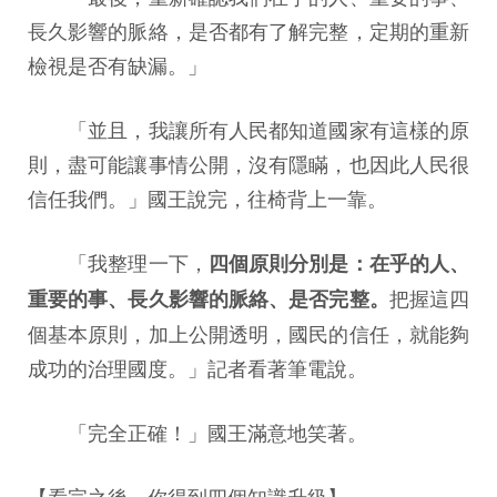
長久影響的脈絡，是否都有了解完整，定期的重新
檢視是否有缺漏。」
「並且，我讓所有人民都知道國家有這樣的原
則，盡可能讓事情公開，沒有隱瞞，也因此人民很
信任我們。」國王說完，往椅背上一靠。
「我整理一下，
四個原則分別是：在乎的人、
把握這四
重要的事、長久影響的脈絡、是否完整。
個基本原則，加上公開透明，國民的信任，就能夠
成功的治理國度。」記者看著筆電說。
「完全正確！」國王滿意地笑著。
【看完之後，你得到四個知識升級】