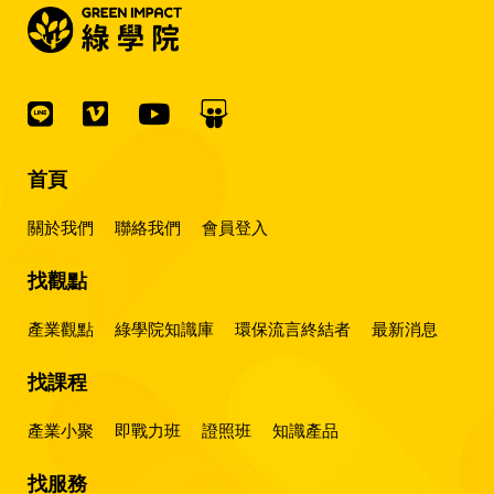
首頁
關於我們
聯絡我們
會員登入
找觀點
產業觀點
綠學院知識庫
環保流言終結者
最新消息
找課程
產業小聚
即戰力班
證照班
知識產品
找服務