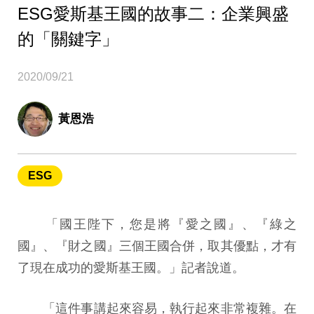
ESG愛斯基王國的故事二：企業興盛
的「關鍵字」
2020/09/21
黃恩浩
ESG
「國王陛下，您是將『愛之國』、『綠之
國』、『財之國』三個王國合併，取其優點，才有
了現在成功的愛斯基王國。」記者說道。
「這件事講起來容易，執行起來非常複雜。在