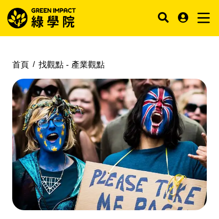
首頁
找觀點 -
產業觀點