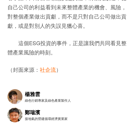
自己公司的利益看到未來整體產業的機會、風險，
對整個產業做出貢獻，而不是只對自己公司做出貢
獻，或是對別人的失誤見獵心喜。
這個ESG投資的事件，正是讓我們共同看見整
體產業風險的時刻。
（封面來源：
社企流
）
楊雅雲
綠色行銷專家及綠色產業製作人
鄭瑞濱
接地氣的營建循環經濟實業家