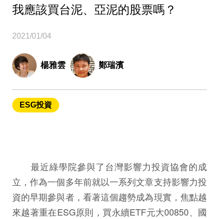
我應該買台泥、亞泥的股票嗎？
2021/01/04
楊雅雲
鄭瑞濱
ESG投資
最近綠學院參與了台灣影響力投資協會的成
立，作為一個多年前就以一系列文章支持影響力投
資的早期參與者，看著這個趨勢成為現實，焦點越
來越著重在ESG原則，買永續ETF元大00850、國