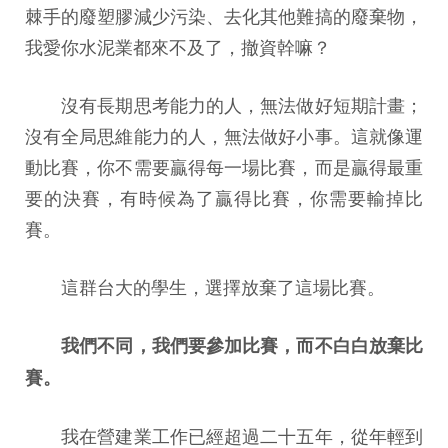
棘手的廢塑膠減少污染、去化其他難搞的廢棄物，
我愛你水泥業都來不及了，撤資幹嘛？
沒有長期思考能力的人，無法做好短期計畫；
沒有全局思維能力的人，無法做好小事。這就像運
動比賽，你不需要贏得每一場比賽，而是贏得最重
要的決賽，有時候為了贏得比賽，你需要輸掉比
賽。
這群台大的學生，選擇放棄了這場比賽。
我們不同，我們要參加比賽，而不白白放棄比
賽。
我在營建業工作已經超過二十五年，從年輕到