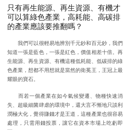
只有再生能源、再生資源、有機才
可以算綠色產業，高耗能、高碳排
的產業應該要推翻嗎？
我們可以很輕易地辨別千元鈔和百元鈔，我們
知道一張是藍色，一張是紅色，價值相差十倍。再
生能源、再生資源、有機這種低耗能、低碳排的綠
色產業，想都不用想就是當然的衛冕王，王冠上最
耀眼的寶石。
而若一個產業在如今氣候變遷、物種快速消
失、超級細菌肆虐的環境中，還大言不慚地只談利
潤極大化，覺得賺錢才是王道，這種產業也很容易
處理，只需用錢投票，讓它在資本市場上吃虧即