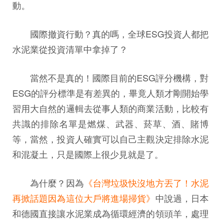
動。
國際撤資行動？真的嗎，全球ESG投資人都把
水泥業從投資清單中拿掉了？
當然不是真的！國際目前的ESG評分機構，對
ESG的評分標準是有差異的，畢竟人類才剛開始學
習用大自然的邏輯去從事人類的商業活動，比較有
共識的排除名單是燃煤、武器、菸草、酒、賭博
等，當然，投資人確實可以自己主觀決定排除水泥
和混凝土，只是國際上很少見就是了。
為什麼？因為
《台灣垃圾快沒地方丟了！水泥
再掀話題因為這位大戶將進場掃貨》
中說過，日本
和德國直接讓水泥業成為循環經濟的領頭羊，處理