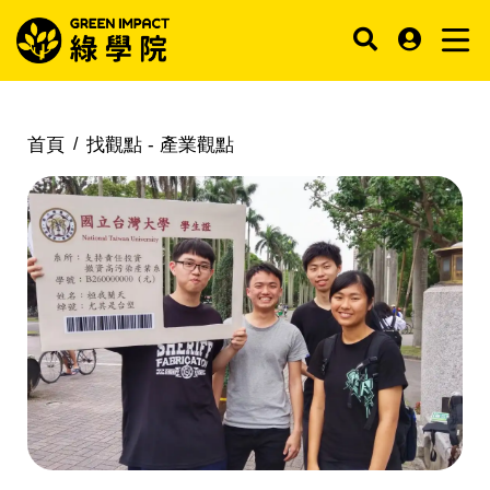
首頁
找觀點 -
產業觀點