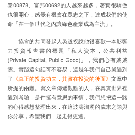
泰00878、富邦00692的人越來越多，著實很驕傲
也很開心，感覺有機會在眾志之下，達成我們的使
命「在一個世代之內讓綠色產業成為主流」。
協會的共同發起人吳道揆說他很喜歡一本影響
力投資報告書的標題「私人資本，公共利益
(Private Capital, Public Good)」，我們心有戚戚
焉。實踐這句話可不容易，這幾年我們自己就遇到
了
《真正的投資功夫，其實在投資的後面》
文章中
所提的兩難。寫文章傳遞觀點的人，在真實世界裡
遇到考驗，是件挺有意思的事情，我們想把這一路
的心得感想整理出來，在這波濤洶湧的歲末之際與
你分享，希望我們一起走得更遠。