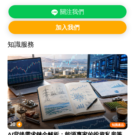
關注我們
加入我們
知識服務
30
知識產品
AI背後需求鏈全解析：能源專家的投資私房筆