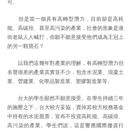
可。
但是當一個具有高轉型潛力，目前卻是高耗
能、高碳排、甚至高污染的產業，社會的形象是過
街老鼠人人喊打，你願不願意接受他們成為王冠上
的另一顆寶石？
以我們這幾年對產業的理解，有高轉型潛力但
名聲很差的產業其實並不少，包含水泥業、混凝土
業、營建業、化學品製造業、塑膠製造業等。
台大的學生顯然不願意接受。在學生持續三年
的施壓之下，台大校方妥協，賣掉其校方校務基金
中持有的水泥股票，宣布不投資高耗能、高碳排、
高污染的產業。學生們說，這是響應國際撤資行