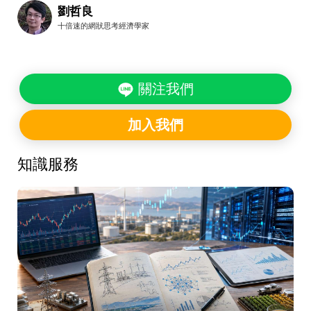
劉哲良
十倍速的網狀思考經濟學家
關注我們
加入我們
知識服務