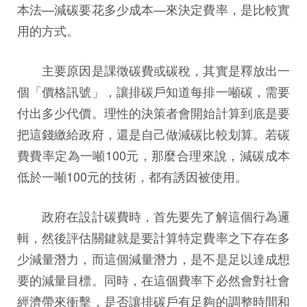
本法—減碳要花多少成本—來決定費率，是比較實
用的方式。
主要原因是課徵碳費或碳稅，其實是釋放出一
個「價格訊號」，讓排碳戶知道每排一噸碳，需要
付出多少代價。理性的決策者會開始計算到底是要
把這錢繳給政府，還是自己做減碳比較划算。若碳
費費率定為一噸100元，那麼合理來說，減碳成本
低於一噸100元的技術，都有誘因被使用。
政府在設計碳費時，首先要先了解這個行為邏
輯，然後評估關鍵就是要計算特定費率之下存在多
少減量潛力，而這個減量潛力，是不是足以達成想
要的減量目標。同時，在這個費率下必然會對社會
經濟帶來衝擊，是否讓排碳戶有足夠的調整時間和