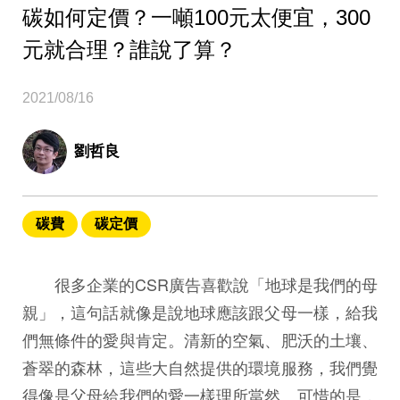
碳如何定價？一噸100元太便宜，300
元就合理？誰說了算？
2021/08/16
劉哲良
碳費
碳定價
很多企業的CSR廣告喜歡說「地球是我們的母
親」，這句話就像是說地球應該跟父母一樣，給我
們無條件的愛與肯定。清新的空氣、肥沃的土壤、
蒼翠的森林，這些大自然提供的環境服務，我們覺
得像是父母給我們的愛一樣理所當然。可惜的是，