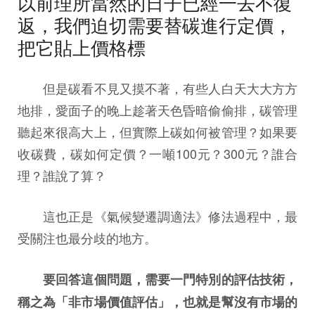
以前理所當然的日子已經一去不復
返，我們迫切需要替碳進行定價，
把它貼上價格標
但是碳看不見又摸不著，有些人白天大大方方
地排，愛面子的晚上趁著天色昏暗偷偷排，碳管理
聽起來很高大上，但實際上碳如何被管理？如果要
收碳費，碳如何定價？一噸100元？300元？誰合
理？誰說了算？
這也正是《氣候變遷調適法》修法過程中，最
受關注也最分歧的地方。
要回答這個問題，需要一門特別的評估技術，
稱之為「非市場價值評估」，也就是幫沒有市場的