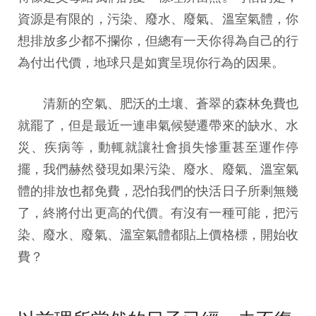
資源是有限的，污染、廢水、廢氣、溫室氣體，你
想排放多少都不攔你，但總有一天你得為自己的行
為付出代價，地球只是如實呈現你行為的因果。
清新的空氣、肥沃的土壤、蒼翠的森林免費也
就罷了，但是最近一連串氣候變遷帶來的缺水、水
災、疾病等，動輒就讓社會損失慘重甚至運作停
擺，我們赫然發現如果污染、廢水、廢氣、溫室氣
體的排放也都免費，恐怕我們的快活日子所剩無幾
了，終將付出更高的代價。有沒有一種可能，把污
染、廢水、廢氣、溫室氣體都貼上價格標，開始收
費？