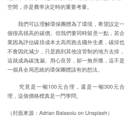
空間，亦是費率決定時的重要考量。
我們可以理解環保團體為了環境，希望設定一
個很高很高的碳價。但我們要同時留意一點，若企
業因為評估碳排成本太高而跑去國外生產，碳排也
不會因此減少，只是跑到其他沒管制的地方去排，
這就成為碳洩漏。用心良苦，卻一無所獲，這不是
一個具全局思維的環保團體該有的想法。
究竟是一噸100元合理，還是一噸300元合
理，這個價格標真是一門學問。
（封面來源：Adrian Balasoiu on Unsplash）