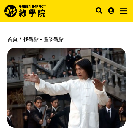
首頁
找觀點 -
產業觀點