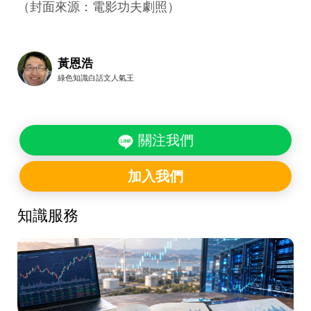
（封面來源：電影功夫劇照）
黃恩浩
綠色知識白話文人氣王
關注我們
加入我們
知識服務