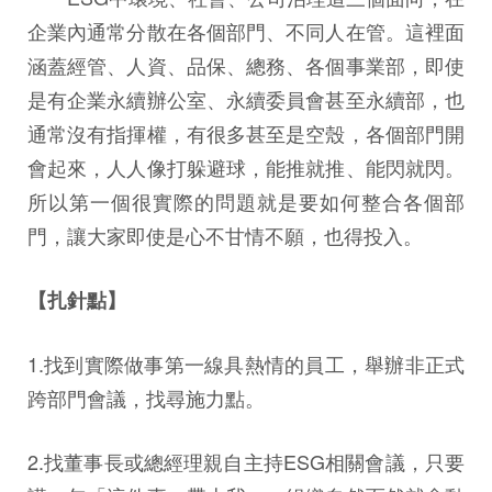
企業內通常分散在各個部門、不同人在管。這裡面
涵蓋經管、人資、品保、總務、各個事業部，即使
是有企業永續辦公室、永續委員會甚至永續部，也
通常沒有指揮權，有很多甚至是空殼，各個部門開
會起來，人人像打躲避球，能推就推、能閃就閃。
所以第一個很實際的問題就是要如何整合各個部
門，讓大家即使是心不甘情不願，也得投入。
【扎針點】
1.找到實際做事第一線具熱情的員工，舉辦非正式
跨部門會議，找尋施力點。
2.找董事長或總經理親自主持ESG相關會議，只要