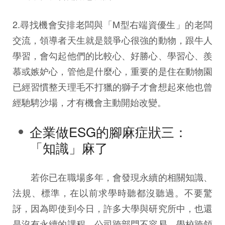
2.尋找機會安排老闆與「M型右端資優生」的老闆
交流，領導者天生就是競爭心很強的動物，跟牛人
學習，會勾起他們的比較心、好勝心、學習心、羨
慕或嫉妒心，管他是什麼心，重要的是住在動物園
已經習慣整天理毛不打獵的獅子才會想起來他也曾
經馳騁沙場，才有機會主動開始改變。
企業做ESG的腳麻症狀三：
「知識」麻了
若你已在職場多年，會發現永續的相關知識、
法規、標準，在以前求學時聽都沒聽過。不要驚
訝，因為即使到今日，許多大學與研究所中，也還
是沒有永續的課程，公司跨部門不容易，學校跨領