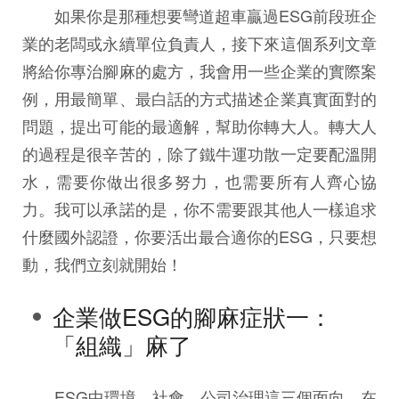
如果你是那種想要彎道超車贏過ESG前段班企
業的老闆或永續單位負責人，接下來這個系列文章
將給你專治腳麻的處方，我會用一些企業的實際案
例，用最簡單、最白話的方式描述企業真實面對的
問題，提出可能的最適解，幫助你轉大人。轉大人
的過程是很辛苦的，除了鐵牛運功散一定要配溫開
水，需要你做出很多努力，也需要所有人齊心協
力。我可以承諾的是，你不需要跟其他人一樣追求
什麼國外認證，你要活出最合適你的ESG，只要想
動，我們立刻就開始！
企業做ESG的腳麻症狀一：
「組織」麻了
ESG中環境、社會、公司治理這三個面向，在