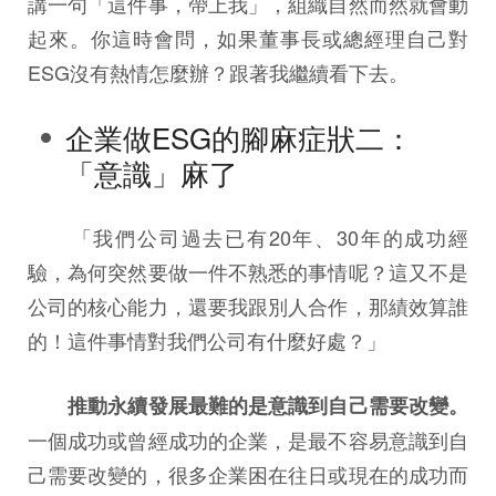
講一句「這件事，帶上我」，組織自然而然就會動
起來。你這時會問，如果董事長或總經理自己對
ESG沒有熱情怎麼辦？跟著我繼續看下去。
企業做ESG的腳麻症狀二：
「意識」麻了
「我們公司過去已有20年、30年的成功經
驗，為何突然要做一件不熟悉的事情呢？這又不是
公司的核心能力，還要我跟別人合作，那績效算誰
的！這件事情對我們公司有什麼好處？」
推動永續發展最難的是意識到自己需要改變。
一個成功或曾經成功的企業，是最不容易意識到自
己需要改變的，很多企業困在往日或現在的成功而