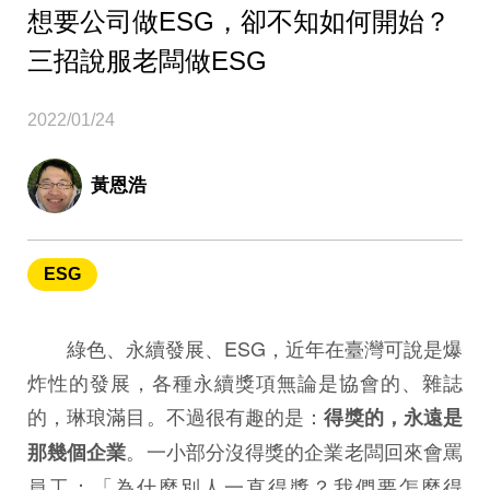
想要公司做ESG，卻不知如何開始？
三招說服老闆做ESG
2022/01/24
黃恩浩
ESG
綠色、永續發展、ESG，近年在臺灣可說是爆
炸性的發展，各種永續獎項無論是協會的、雜誌
的，琳琅滿目。不過很有趣的是：
得獎的，永遠是
。一小部分沒得獎的企業老闆回來會罵
那幾個企業
員工：「為什麼別人一直得獎？我們要怎麼得