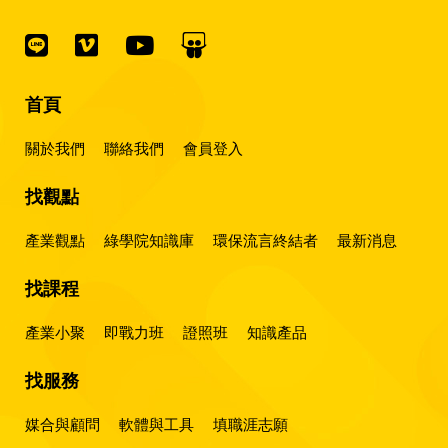
首頁
關於我們
聯絡我們
會員登入
找觀點
產業觀點
綠學院知識庫
環保流言終結者
最新消息
找課程
產業小聚
即戰力班
證照班
知識產品
找服務
媒合與顧問
軟體與工具
填職涯志願