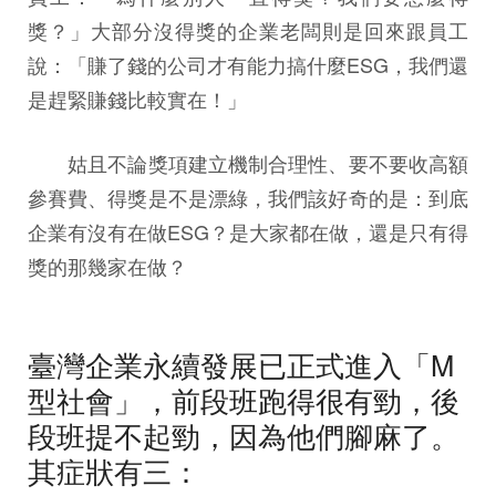
獎？」大部分沒得獎的企業老闆則是回來跟員工
說：「賺了錢的公司才有能力搞什麼ESG，我們還
是趕緊賺錢比較實在！」
姑且不論獎項建立機制合理性、要不要收高額
參賽費、得獎是不是漂綠，我們該好奇的是：到底
企業有沒有在做ESG？是大家都在做，還是只有得
獎的那幾家在做？
臺灣企業永續發展已正式進入「M
型社會」，前段班跑得很有勁，後
段班提不起勁，因為他們腳麻了。
其症狀有三：