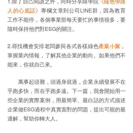
1.除了自己閱讀之外，同時分享綠學院
《綠色帶路
人的心底話》
專欄文章到公司LINE群，因為教育
工作不能停，各個事業部每天要忙的事情很多，要
隨時保持他們對ESG的關注。
2.尋找機會安排老闆參與各式各樣綠色
產業小聚
，
掌握業內情報，了解其他企業的動向。如果他們不
能來，你就自己來。
萬事起頭難，頭過身就過，企業永續發展不在
乎跑多快，而在乎跑多遠。下一篇，我會開始用一
些企業的實際案例，用最簡單、最白話的方式描述
企業做ESG過程中真實面對的問題，提出可能的最
適解，幫助你轉大人。