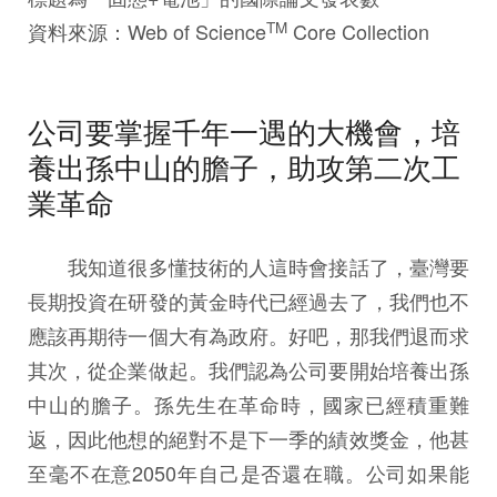
TM
資料來源：Web of Science
Core Collection
公司要掌握千年一遇的大機會，培
養出孫中山的膽子，助攻第二次工
業革命
我知道很多懂技術的人這時會接話了，臺灣要
長期投資在研發的黃金時代已經過去了，我們也不
應該再期待一個大有為政府。好吧，那我們退而求
其次，從企業做起。我們認為公司要開始培養出孫
中山的膽子。孫先生在革命時，國家已經積重難
返，因此他想的絕對不是下一季的績效獎金，他甚
至毫不在意2050年自己是否還在職。公司如果能