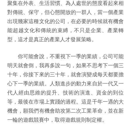
聚集在外表、生活習慣、為人處世的態度看起來相
對傳統、保守，但心態開放的一群人，當一個產業
出現幾家這種文化的公司，在必要的時候就有機會
能超越文化和傳統的束縛，不只是企業、產業轉
型，這才是真正的產業人才發展策略。
你可能會說，不重視下一季的業績，公司可能
明天就會倒，我再多說一句，如果不思考下一個三
十年，你接下來的三十年，就會演變成每天都要擔
心下一季的業績。人類進步的動力來自於一代又一
代人經由思維的提升、技術的演進、資金的到位
等，最後在市場上實踐的過程。這是千年一遇的大
機會，願我們有機會助攻第二次工業革命，並在新
一輪的遊戲競賽中，取得遊戲規則制定權。