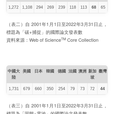
1,272
1,108
294
269
239
118
113
68
65
（表二）自 2001年1月1日至2022年3月31日止，
標題為「碳+捕捉」的國際論文發表數
TM
資料來源：Web of Science
Core Collection
中國大
美國
日本
韓國
德國
法國
澳洲
新加
臺灣
陸
坡
1,731
679
660
350
254
79
73
72
44
（表三）自 2001年1月1日至2022年3月31日止，
標題為「固態+電池」的國際論文發表數