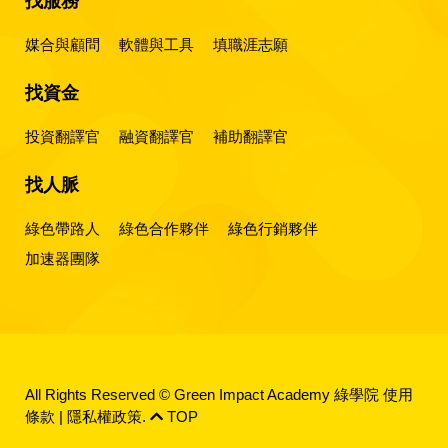
找服務
媒合與顧問
軟體與工具
填職涯志願
找資金
投資翻譯官
融資翻譯官
補助翻譯官
找人脈
綠色帶路人
綠色合作夥伴
綠色行銷夥伴
加速器團隊
All Rights Reserved © Green Impact Academy 綠學院
使用
條款
|
隱私權政策
.
TOP