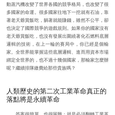
動蒸汽機改變了世界各國的競爭格局，也改變了很
多國家的命運。很多國家往地下一挖就有石油，靠
著老天爺賞飯吃，躺著就能賺錢，雖然不公平，卻
也決定了國際競爭的遊戲規則。如果你的國家沒有
老天爺賞飯吃，也沒有發展出圍繞著化石燃料底層
邏輯的技術，在上一輪的賽局中，你已經是個輸
家。全世界能掌握這些底層邏輯、進而用資本市場
綁定全世界的，也不過十幾個國家，那輸家怎麼辦
呢？繼續排隊繳費給那些貴族嗎？
人類歷史的第二次工業革命真正的
落點將是永續革命
答案很簡單，也很困難：就是必須翻轉工業革