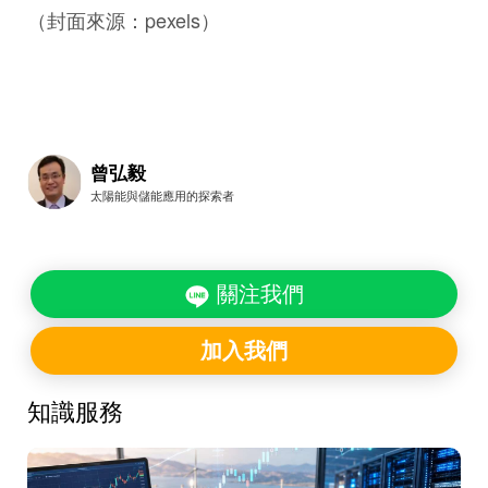
（封面來源：pexels）
曾弘毅
太陽能與儲能應用的探索者
關注我們
加入我們
知識服務