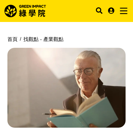
首頁
找觀點 -
產業觀點