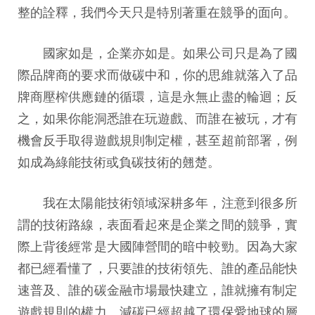
整的詮釋，我們今天只是特別著重在競爭的面向。
國家如是，企業亦如是。如果公司只是為了國
際品牌商的要求而做碳中和，你的思維就落入了品
牌商壓榨供應鏈的循環，這是永無止盡的輪迴；反
之，如果你能洞悉誰在玩遊戲、而誰在被玩，才有
機會反手取得遊戲規則制定權，甚至超前部署，例
如成為綠能技術或負碳技術的翹楚。
我在太陽能技術領域深耕多年，注意到很多所
謂的技術路線，表面看起來是企業之間的競爭，實
際上背後經常是大國陣營間的暗中較勁。因為大家
都已經看懂了，只要誰的技術領先、誰的產品能快
速普及、誰的碳金融市場最快建立，誰就擁有制定
遊戲規則的權力。減碳已經超越了環保愛地球的層