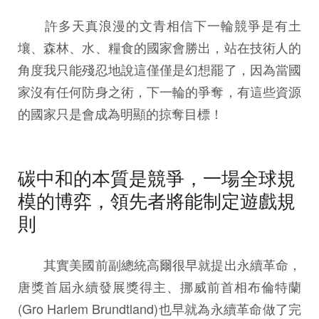
許多天真浪漫的文青相信下一輪競爭是有土
壤、森林、水、糧食的國家會勝出，站在技術人的
角度我只能殘忍地說這僅僅是幻想罷了，因為當國
家沒有任何防身之術，下一輪的爭奪，有這些資源
的國家只是會成為明顯的掠奪目標！
碳中和的本質是競爭，一場全球規
模的博弈，領先者將能制定遊戲規
則
其實美國前副總統高爾很早就提出永續革命，
唐獎首屆永續發展獎得主、挪威前首相布倫特蘭
(Gro Harlem Brundtland)也早就為永續革命做了完