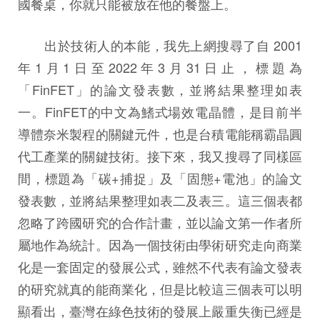
國餐桌，你就只能被放在他的餐盤上。
出於技術人的本能，我先上網搜尋了自 2001
年1月1日至2022年3月31日止，標題為
「FinFET」的論文發表數，並將結果整理如表
一。FinFET的中文為鰭式場效電晶體，是目前半
導體奈米製程的關鍵元件，也是台積電能稱霸晶圓
代工產業的關鍵技術。接下來，我又搜尋了同樣區
間，標題為「碳+捕捉」及「固態+電池」的論文
發表數，並將結果整理如表二及表三。這三個表都
忽略了跨國研究的合作計畫，並以論文第一作者所
屬地作為統計。因為一個技術由學術研究走向商業
化是一套固定的發展公式，雖然不代表有論文發表
的研究就真的能商業化，但是比較這三個表可以明
顯看出，臺灣在綠色技術的發展上嚴重失衡已經是