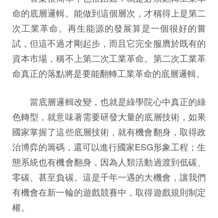
命的底層邏輯。能做到這個層次，才稱得上是第二
次工業革命。再生能源的發展算是一個很好的嘗
試，但這不過才剛起步，而且它完全服膺於既有的
資本市場，稱不上第二次工業革命。第二次工業革
命真正的落點將是要能翻轉工業革命的底層邏輯。
當底層邏輯改變，也就是綠學院心中真正的綠
色轉型，就意味著需要研發大量的底層技術，如果
國家掌握了這些底層技術，就有機會翻身，取得政
治博弈的籌碼，還可以進行國家ESG形象工程；生
態系統也有機會翻身，因為人類活動過渡到低碳、
零碳、甚至負碳。這是千年一遇的大機會，讓我們
有機會在新一輪的遊戲競賽中，取得遊戲規則制定
權。