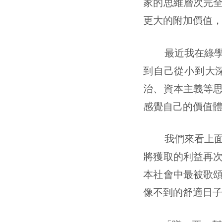
家的思維層次完
更大的附加價值，
最近我在綠學院
到自己從小到大
治、資本主義等
感覺自己的價值
我們來看上面這
將獲取的利益再
本社會中最被歌
像不到的舒適日