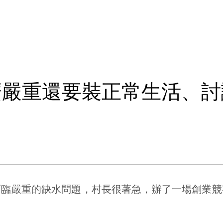
麼嚴重還要裝正常生活、討
嚴重的缺水問題，村長很著急，辦了一場創業競