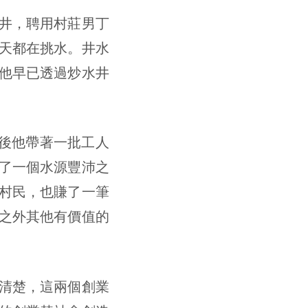
井，聘用村莊男丁
天都在挑水。井水
他早已透過炒水井
後他帶著一批工人
了一個水源豐沛之
村民，也賺了一筆
之外其他有價值的
清楚，這兩個創業