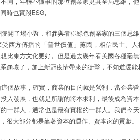
全不同，年輕不懂事的那位創業家更具全局思維，他
同時也實踐ESG。
開了場小聚，和參與者聊綠色創業家的三個思維
深受西方傳播的「普世價值」薰陶，相信民主、人
思想比東方文化更好。但是過去幾年看美國各種毫無
體系崩壞了，加上新冠疫情帶來的衝擊，不知道還能
個故事，確實，商業的目的就是營利，當企業營
次投入發展，也就是所謂的將本求利，最後成為資本
頌的一群人，通常也是最有實權的一群人。我們今天
子，很大部分都是靠著資本的運作、資本家的貢獻。