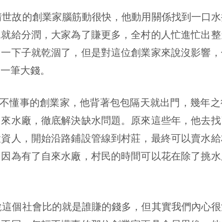
故的創業家腦筋動很快，他動用關係找到一口水
水就給分潤，大家為了賺更多，全村的人忙進忙出整
，一下子就乾涸了，但是對這位創業家來說沒影響，
了一筆大錢。
事的創業家，他背著包包隔天就出門，幾年之
自來水廠，徹底解決缺水問題。原來這些年，他去找
投資人，開始沿路鋪設管線到村莊，最終可以賣水給
，因為有了自來水廠，村民的時間可以花在除了挑水
個社會比的就是誰賺的錢多，但其實我們內心很