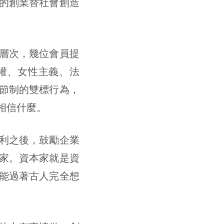
的創業替社會創造
層次，幾位會員提
權、女性主義、法
節制的雙標行為，
相信什麼。
利之後，鼓勵企業
家。資本家就是資
能過著古人完全想