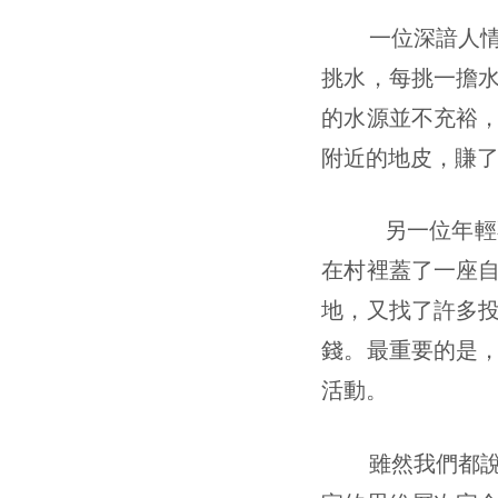
一位深諳人情世
挑水，每挑一擔
的水源並不充裕
附近的地皮，賺
另一位年輕不懂
在村裡蓋了一座
地，又找了許多
錢。最重要的是
活動。
雖然我們都說這