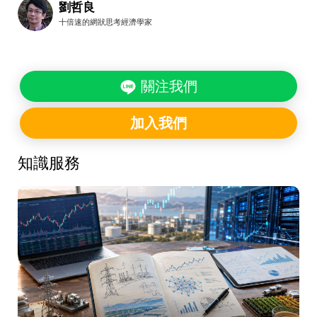
劉哲良
十倍速的網狀思考經濟學家
關注我們
加入我們
知識服務