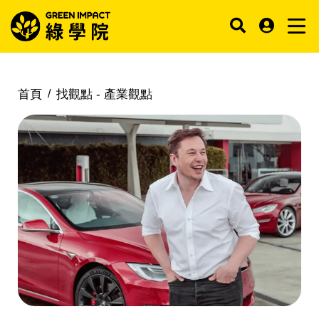
首頁
找觀點 -
產業觀點