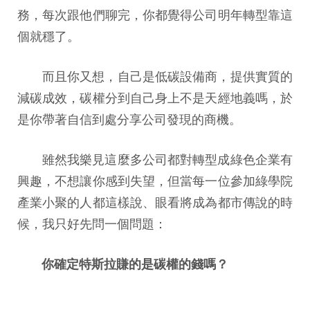
務，每次跟他們聊完，你都覺得公司明年轉型靠這
個就穩了。
而且你又想，自己是低碳設備商，提供實質的
減碳成效，碳權分到自己身上不是天經地義嗎，於
是你帶著自信到處分享公司發現的商機。
雖然我樂見這麼多公司都對轉型成綠色企業有
興趣，不想讓你感到失望，但當每一位參加綠學院
產業小聚的人都這樣說、眼看將成為都市傳說的時
候，我只好先問一個問題：
你確定特斯拉賺的是碳權的錢嗎？