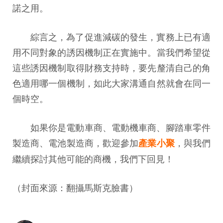
諾之用。
綜言之，為了促進減碳的發生，實務上已有適
用不同對象的誘因機制正在實施中。當我們希望從
這些誘因機制取得財務支持時，要先釐清自己的角
色適用哪一個機制，如此大家溝通自然就會在同一
個時空。
如果你是電動車商、電動機車商、腳踏車零件
製造商、電池製造商，歡迎參加
，與我們
產業小聚
繼續探討其他可能的商機，我們下回見！
（封面來源：翻攝馬斯克臉書）