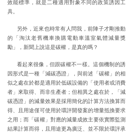
效能標準，就是二種適用對象不同的政策誘因工
具。
另外，近來也時常有人問我，前陣子才剛推動
的「淘汰老舊機車換購電動車溫室氣體減量獎
勵」，新聞上說這是碳權，是真的嗎？
看起來很像，但跟碳權不一樣。這個機制的誘
因形式是一種「減碳憑證」，與前述「碳權」的相
似之處在於都是適用於低碳設備的「使用者或消費
者」來取得、而非生產者；但相異之處在於，「減
碳憑證」的減量效果是採用簡化的計算方法換算而
得、且用途僅可使用於環評開發案的增量抵換要求
之用；而「碳權」對應的減量成效主要依實際監測
結果計算而得，且用途更為廣泛、並不限於環評承