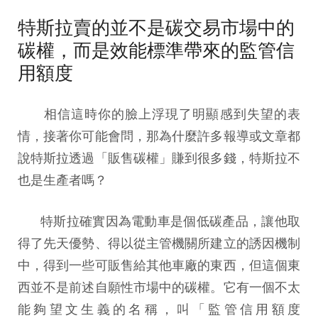
特斯拉賣的並不是碳交易市場中的
碳權，而是效能標準帶來的監管信
用額度
相信這時你的臉上浮現了明顯感到失望的表
情，接著你可能會問，那為什麼許多報導或文章都
說特斯拉透過「販售碳權」賺到很多錢，特斯拉不
也是生產者嗎？
特斯拉確實因為電動車是個低碳產品，讓他取
得了先天優勢、得以從主管機關所建立的誘因機制
中，得到一些可販售給其他車廠的東西，但這個東
西並不是前述自願性市場中的碳權。它有一個不太
能夠望文生義的名稱，叫「監管信用額度