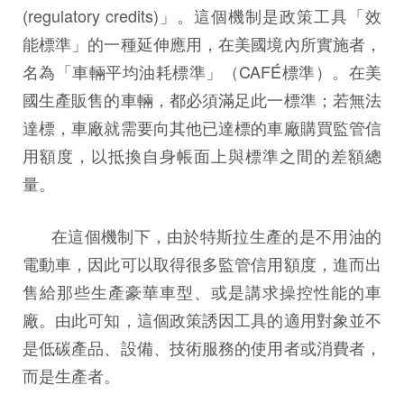
(regulatory credits)」。這個機制是政策工具「效
能標準」的一種延伸應用，在美國境內所實施者，
名為「車輛平均油耗標準」（CAFÉ標準）。在美
國生產販售的車輛，都必須滿足此一標準；若無法
達標，車廠就需要向其他已達標的車廠購買監管信
用額度，以抵換自身帳面上與標準之間的差額總
量。
在這個機制下，由於特斯拉生產的是不用油的
電動車，因此可以取得很多監管信用額度，進而出
售給那些生產豪華車型、或是講求操控性能的車
廠。由此可知，這個政策誘因工具的適用對象並不
是低碳產品、設備、技術服務的使用者或消費者，
而是生產者。