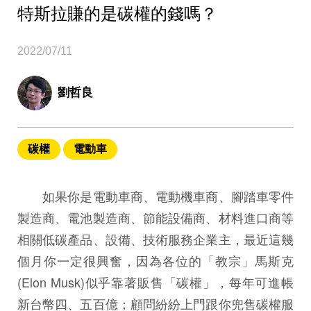
特斯拉賺的是碳權的錢嗎？
2022/07/11
劉哲良
碳權
電動車
如果你是電動車商、電動機車商、腳踏車零件
製造商、電池製造商、節能設備商、材料進口商等
相關低碳產品、設備、技術服務企業主，最近這幾
個月你一定很興奮，因為各位的「教宗」馬斯克
(Elon Musk)似乎靠著販售「碳權」，每年可進帳
新台幣四、五百億；顧問紛紛上門跟你兜售碳權服