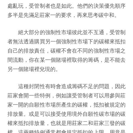
處亂玩，受管制者也是如此。他們的決策優先順序
多半是先滿足莊家一的要求，再來思考碳中和。
絕大部分的強制性市場彼此並不互通，受管制
者無法透過購買另一個強制性市場下的碳權來抵扣
自己的排放責任，碳權不會在不同的強制性市場之
間流動，你在某一個賭場裡取得的籌碼，是不能去
另一個賭場裡兌現的。
這種封閉性有時會造成籌碼不足的問題，因此
莊家會開一些特例，例如讓受管制者可以用參與莊
家一開的自願性市場所產生的碳權，抵扣被規定的
排放量。或是可以接受使用境外自願性碳市場的碳
權來抵扣排放量，也就是用莊家二和莊家三發的碳
權。這兩種特例通常都會規定抵扣的上限，用意是