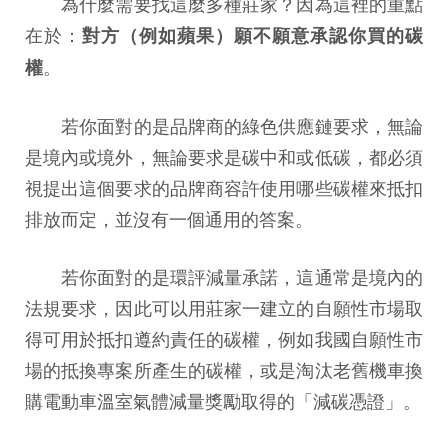
為什麼需要找這麼多種莊家？因為這裡的重點
在於：
對方（例如蘋果）願不願意承認你買的碳
。
權
若你面對的是品牌商的綠色供應鏈要求，無論
是境內或境外，無論要求是碳中和或低碳，都必須
視提出這個要求的品牌商容許使用哪些碳權來抵扣
排放而定，並沒有一個通用的答案。
若你面對的是環評減量承諾，這通常是境內的
法規要求，因此可以用莊家一建立的自願性市場取
得可用於抵扣遵約責任的碳權，例如我國自願性市
場的抵換專案所產生的碳權，或是淘汰老舊機車換
購電動車溫室氣體減量獎勵取得的「減碳憑證」。