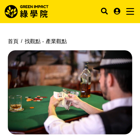
首頁
找觀點 -
產業觀點