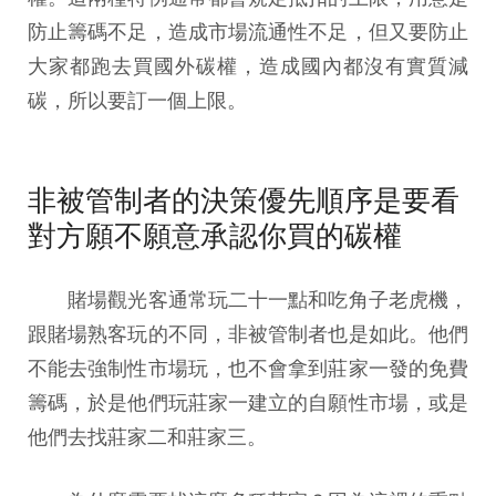
防止籌碼不足，造成市場流通性不足，但又要防止
大家都跑去買國外碳權，造成國內都沒有實質減
碳，所以要訂一個上限。
非被管制者的決策優先順序是要看
對方願不願意承認你買的碳權
賭場觀光客通常玩二十一點和吃角子老虎機，
跟賭場熟客玩的不同，非被管制者也是如此。他們
不能去強制性市場玩，也不會拿到莊家一發的免費
籌碼，於是他們玩莊家一建立的自願性市場，或是
他們去找莊家二和莊家三。