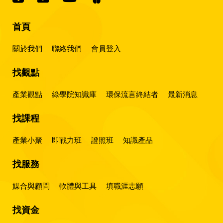
首頁
關於我們
聯絡我們
會員登入
找觀點
產業觀點
綠學院知識庫
環保流言終結者
最新消息
找課程
產業小聚
即戰力班
證照班
知識產品
找服務
媒合與顧問
軟體與工具
填職涯志願
找資金