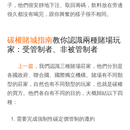
子，他們很安靜地下注、取回籌碼，飲料放在旁邊
很久都沒有喝完，跟你興奮的樣子很不相同。
碳權賭城指南
教你認識兩種賭場玩
家：受管制者、非被管制者
上一篇
，我們認識三種賭場莊家，他們分別是
各國政府、聯合國、國際獨立機構。賭場有不同類
型的莊家，自然也有不同類型的玩家，也就是碳權
的買方。他們各自有不同的目的，大概歸結以下四
種：
需要完成強制性碳定價管制的遵約