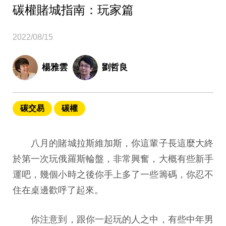
碳權賭城指南：玩家篇
2022/08/15
楊雅雲
劉哲良
碳交易
碳權
八月的賭城拉斯維加斯，你這輩子長這麼大終
於第一次玩俄羅斯輪盤，非常興奮，大概有些新手
運吧，幾個小時之後你手上多了一些籌碼，你忍不
住在桌邊歡呼了起來。
你注意到，跟你一起玩的人之中，有些中年男