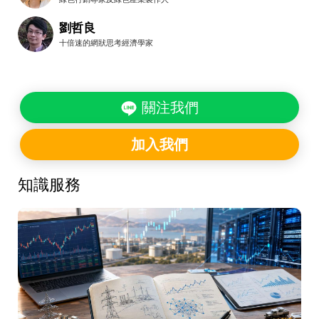
劉哲良
十倍速的網狀思考經濟學家
關注我們
加入我們
知識服務