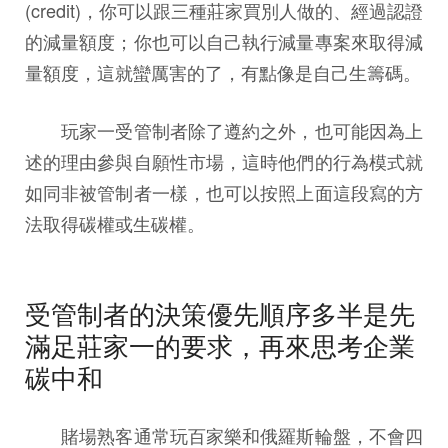
(credit)，你可以跟三種莊家買別人做的、經過認證
的減量額度；你也可以自己執行減量專案來取得減
量額度，這就蠻厲害的了，有點像是自己生籌碼。
玩家一受管制者除了遵約之外，也可能因為上
述的理由參與自願性市場，這時他們的行為模式就
如同非被管制者一樣，也可以按照上面這段寫的方
法取得碳權或生碳權。
受管制者的決策優先順序多半是先
滿足莊家一的要求，再來思考企業
碳中和
賭場熟客通常玩百家樂和俄羅斯輪盤，不會四