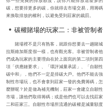
你一些免費的排放額度，說你只能排放這麼多的
碳，想要排更多的碳，你就得去市場交易，用籌碼
來換取排放的權利，以避免受到莊家的裁罰。
碳權賭場的玩家二：非被管制者
賭場裡不是只有熟客，就跟你想要去一趟賭城
拉斯維加斯度假一樣，也有觀光客。非被管制者他
們成為玩家的主要理由在於上面寫的第二項到第四
項「供應鏈要求」、「環評減量承諾」、「自願性
碳中和」，他們不一定是排碳大戶。他們不能去強
制性市場玩，也不會拿到莊家一發的免費籌碼，怎
麼辦呢？於是做為補充機制，莊家一會建立自願性
市場，讓他們取得籌碼；或是他們也可以去找莊家
二和莊家三。自願性市場所流通的碳權是減量額度