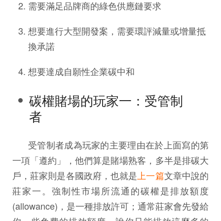
需要滿足品牌商的綠色供應鏈要求
想要進行大型開發案，需要環評減量或增量抵
換承諾
想要達成自願性企業碳中和
碳權賭場的玩家一：受管制
者
受管制者成為玩家的主要理由在於上面寫的第
一項「遵約」，他們算是賭場熟客，多半是排碳大
戶，莊家則是各國政府，也就是
上一篇
文章中說的
莊家一。強制性市場所流通的碳權是排放額度
(allowance)，是一種排放許可；通常莊家會先發給