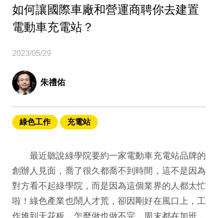
如何讓國際車廠和營運商聘你去建置
電動車充電站？
2023/05/29
朱禮佑
綠色工作
充電站
最近聽說綠學院要約一家電動車充電站品牌的
創辦人見面，喬了很久都喬不到時間，這不是因為
對方看不起綠學院，而是因為這個業界的人都太忙
啦！綠色產業也鬧人才荒，卻因剛好在風口上，工
作堆到天花板，怎麼做也做不完，周末都在加班，