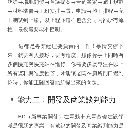
決策→場地開發→會議提案→合約簽定→施工規劃
→材料準備→工班安排→電力申請→施工排程→完
工測試到上線。以上程序還不包含公司內部所有流
程，最後還要成本控制。
這都是專業經理要負責的工作！事情交辦下
來，就要有人接球，要有進度。想像你手上同時有
多個慢充與快充站在進行，你需要多麼專注在以上
所有資料與進度控管，才能讓老闆在廁所門口遇到
你時，你能正確回答他所提出來的問題。
能力二：開發及商業談判能力
BD（新事業開發）在電動車充電基礎建設領
域是很新的專業，有敏銳的開發及商業談判能⼒是