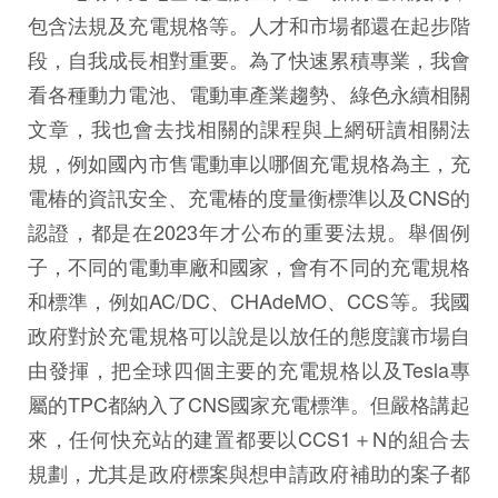
包含法規及充電規格等。人才和市場都還在起步階
段，自我成長相對重要。為了快速累積專業，我會
看各種動力電池、電動車產業趨勢、綠色永續相關
文章，我也會去找相關的課程與上網研讀相關法
規，例如國內市售電動⾞以哪個充電規格為主，充
電椿的資訊安全、充電椿的度量衡標準以及CNS的
認證，都是在2023年才公布的重要法規。舉個例
子，不同的電動⾞廠和國家，會有不同的充電規格
和標準，例如AC/DC、CHAdeMO、CCS等。我國
政府對於充電規格可以說是以放任的態度讓市場⾃
由發揮，把全球四個主要的充電規格以及Tesla專
屬的TPC都納入了CNS國家充電標準。但嚴格講起
來，任何快充站的建置都要以CCS1＋N的組合去
規劃，尤其是政府標案與想申請政府補助的案⼦都