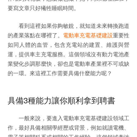
要寫文章只好犧牲睡眠時間。
看到這裡如果你夠敏銳，就知道未來轉換跑道
的產業落點在哪裡了。
電動車充電基礎建設
重要性
如同人體的血管，包含充電站的建置、維護與營
運，提供車主充電服務。這個領域沒有動力電池產
業變化步調那麼快，卻也是電動車產業裡不可或缺
的一環。來這裡工作需要具備什麼能力呢？
具備3種能力讓你順利拿到聘書
一般來說，要進入電動車充電基礎建設領域工
作，最好具備相關學經歷或背景，例如就讀電機、
電⼦等相關科系或相關的⼯作經驗。這個領域牽涉