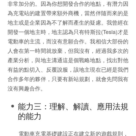
非常加分的。因為你想開發合作的地點，有潛力因
為充電站的建置帶來額外商機，當然伴隨而來的是
地主或是企業因為不了解而產生的疑慮。我曾經在
開發一個地主時，地主認為只有特斯拉(Tesla)才是
電動車的主流，而沒有意願合作。我相信大部份的
人會在第一時間就放棄，但我沒有，經過我多次的
產業分析，與地主溝通這是個戰略地點，找出對他
有益的點切入、反覆說服，該地主現在已經是我們
合作多年的夥伴，只要有新站規劃，就會先問我有
沒有興趣合作。
能力三：理解、解讀、應用法規
的能力
電動車充電基礎建設正在建立新的遊戲規則，