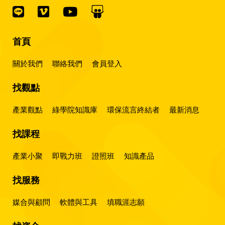
首頁
關於我們
聯絡我們
會員登入
找觀點
產業觀點
綠學院知識庫
環保流言終結者
最新消息
找課程
產業小聚
即戰力班
證照班
知識產品
找服務
媒合與顧問
軟體與工具
填職涯志願