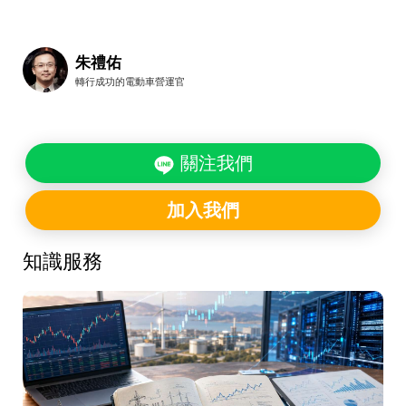
朱禮佑
轉行成功的電動車營運官
關注我們
加入我們
知識服務