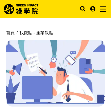
首頁
找觀點 -
產業觀點