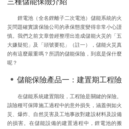
三種儲能保險介紹
鋰電池（全名鋰離子二次電池）儲能系統的火
災問題確實讓保險公司的承保態度變得非常小心謹
慎。我們之前文章曾經整理出造成儲能火災的「五
大嫌疑犯」及「頭號要犯」（註一），儲能火災真
的有這麼嚴重嗎？所謂的儲能保險，到底是保什麼
呢？
儲能保險產品一：建置期工程險
在儲能系統建置階段，工程險是關鍵的保險。
該險種可保障施工過程中的意外損失，涵蓋例如火
災、爆炸、自然災害及工地事故對建設材料及設備
的損害。在儲能設備的建置過程中，鋰電池的搬