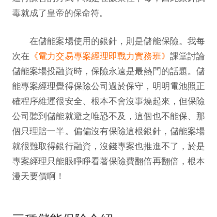
毒就成了皇帝的保命符。
在儲能案場使用的銀針，則是儲能保險。我每
次在
《電力交易專案經理即戰力實務班》
課堂討論
儲能案場投融資時，保險永遠是最熱門的話題。儲
能專案經理覺得保險公司過於保守，明明電池照正
確程序維運很安全、根本不會沒事燒起來，但保險
公司聽到儲能就避之唯恐不及，這個也不能保、那
個只理賠一半。偏偏沒有保險這根銀針，儲能案場
就很難取得銀行融資，沒錢專案也推進不了，於是
專案經理只能眼睜睜看著保險費翻倍再翻倍，根本
漫天要價啊！