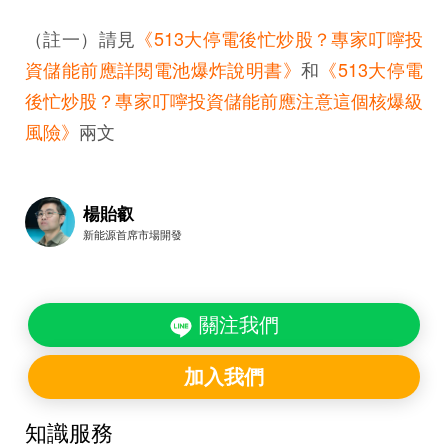
（註一）請見
《513大停電後忙炒股？專家叮嚀投
資儲能前應詳閱電池爆炸說明書》
和
《513大停電
後忙炒股？專家叮嚀投資儲能前應注意這個核爆級
風險》
兩文
楊貽叡
新能源首席市場開發
關注我們
加入我們
知識服務