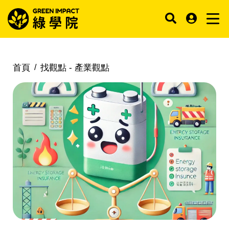
首頁
找觀點 -
產業觀點