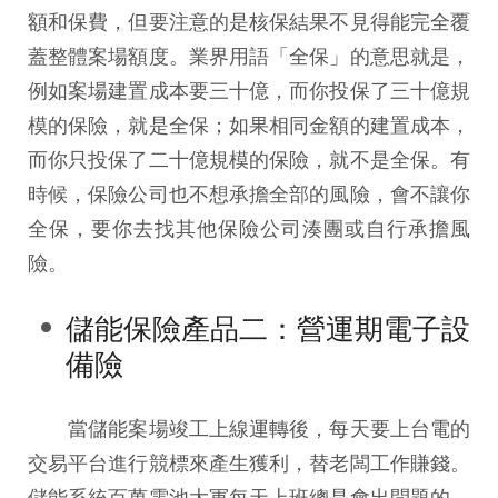
額和保費，但要注意的是核保結果不見得能完全覆
蓋整體案場額度。業界用語「全保」的意思就是，
例如案場建置成本要三十億，而你投保了三十億規
模的保險，就是全保；如果相同金額的建置成本，
而你只投保了二十億規模的保險，就不是全保。有
時候，保險公司也不想承擔全部的風險，會不讓你
全保，要你去找其他保險公司湊團或自行承擔風
險。
儲能保險產品二：營運期電子設
備險
當儲能案場竣工上線運轉後，每天要上台電的
交易平台進行競標來產生獲利，替老闆工作賺錢。
儲能系統百萬電池大軍每天上班總是會出問題的，