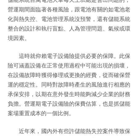
營運期間面臨著各種風險，跟電池有關的如電池老
化與熱失控、電池管理系統沒預警，還有儲能系統
整合的設計和執行盲點、人為管理問題、氣候或環
境因素。
這時就仰賴電子設備險提供必要的保障。此保
險可涵蓋設備在正常使用過程中可能出現的損壞，
在設備故障時獲得修理或更換的經費，從而確保營
運的穩定性。同時對故障時產生的風險進行相應的
承保安排，以期在意外發生時能夠減少企業的財務
負擔。營運期電子設備險的保費估算，也是抓儲能
案場重置成本的一個比例。
近年來，國內外有些許儲能熱失控案件導致保