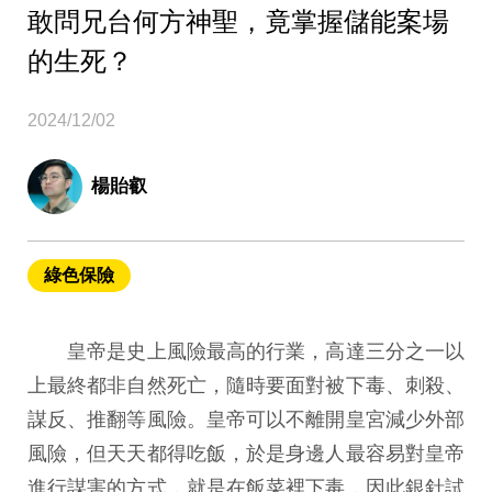
敢問兄台何方神聖，竟掌握儲能案場
的生死？
2024/12/02
楊貽叡
綠色保險
皇帝是史上風險最高的行業，高達三分之一以
上最終都非自然死亡，隨時要面對被下毒、刺殺、
謀反、推翻等風險。皇帝可以不離開皇宮減少外部
風險，但天天都得吃飯，於是身邊人最容易對皇帝
進行謀害的方式，就是在飯菜裡下毒，因此銀針試