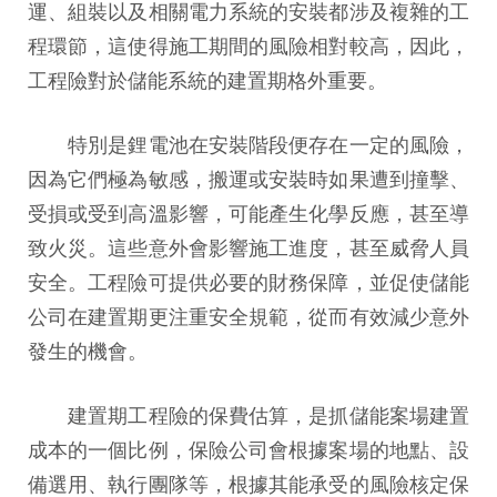
運、組裝以及相關電力系統的安裝都涉及複雜的工
程環節，這使得施工期間的風險相對較高，因此，
工程險對於儲能系統的建置期格外重要。
特別是鋰電池在安裝階段便存在一定的風險，
因為它們極為敏感，搬運或安裝時如果遭到撞擊、
受損或受到高溫影響，可能產生化學反應，甚至導
致火災。這些意外會影響施工進度，甚至威脅人員
安全。工程險可提供必要的財務保障，並促使儲能
公司在建置期更注重安全規範，從而有效減少意外
發生的機會。
建置期工程險的保費估算，是抓儲能案場建置
成本的一個比例，保險公司會根據案場的地點、設
備選用、執行團隊等，根據其能承受的風險核定保