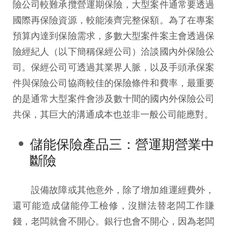
險公司較難承攬營運期保險，大型案件通常要透過
國際再保險資源，較能湊齊完整保額。為了在專案
預算內達到保險需求，多數大型案件案主會透過保
險經紀人（以下簡稱保經公司）洽談國內外保險公
司。保經公司可透過其業界人脈，以及手頭承保案
件與保險公司協商較佳的保險條件和費率，最重要
的是通常大型案件會涉及數十間的國內外保險公司
共保，其巨大的溝通成本也並非一般公司能應對。
儲能保險產品三：營運期營業中
斷險
設備故障或其他意外，除了增加維運經費外，
還可能造成儲能停工檢修，沒辦法替老闆工作賺
錢，老闆就會不開心。銀行也會不開心，因為老闆