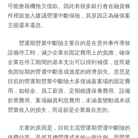
可能會藉機拖欠借款。因此有很多銀行會在融資條
件裡面放入建議營運中斷保險，其原因正為確保案
主能還本還息。
營運期營業中斷險主要目的是在意外事件導致
設備停工時，減少企業在固定費用上的負擔，確保
企業在停工期間的基本支出可以得到補償，從而避
免因短期的營運中斷造成過度的經濟損失。意思是
目前的營運期營業中斷險大多僅涵蓋案場的固定費
用，如租金、員工薪資、定期維護保養費用、設備
折舊費用、案場融資利息費用，未涵蓋變動成本或
營業收入的損失，而這卻是企業最在意的。
主要的原因是，目前主流營運期營運中斷險的
保費估算，是抓其總營運成本的一個比例，而營業