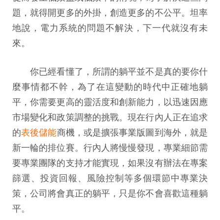
題，就得開更多的外掛，創造更多的不公平。坦率
地說，電力系統的問題不解決，下一代就沒有未
來。
你已經看懂了，所謂的躺平並不是真的要你什
麼事情都不幹，為了在這變動的時代中正確地躺
平，你需要更高的靈活度和創新能力，以迅速因應
市場變化和政策調整的挑戰。現在行內人正在追求
的
表後儲能
商機，或是擴張事業版圖到海外，就是
新一輪的排位賽。行內人將慢慢發現，專業細節需
要專業團隊的支持才能實現，如果沒有辦法在專案
篩選、投資回報、風險控制等多個環節中專業決
策，公司將會真正的躺平，只是你不會喜歡這種躺
平。