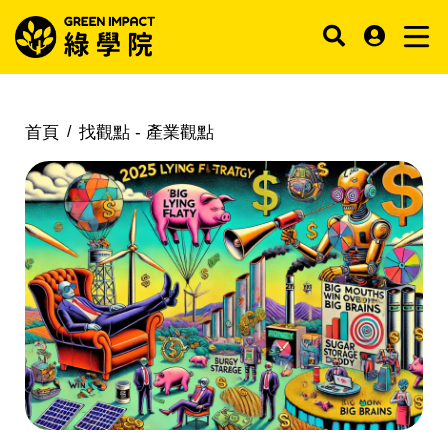
首頁
找觀點 -
產業觀點