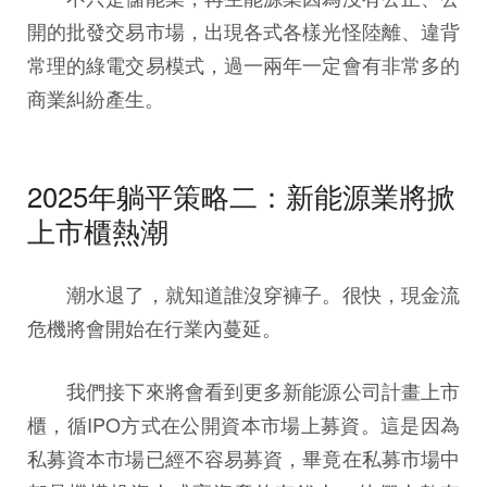
開的批發交易市場，出現各式各樣光怪陸離、違背
常理的綠電交易模式，過一兩年一定會有非常多的
商業糾紛產生。
2025年躺平策略二：新能源業將掀
上市櫃熱潮
潮水退了，就知道誰沒穿褲子。很快，現金流
危機將會開始在行業內蔓延。
我們接下來將會看到更多新能源公司計畫上市
櫃，循IPO方式在公開資本市場上募資。這是因為
私募資本市場已經不容易募資，畢竟在私募市場中