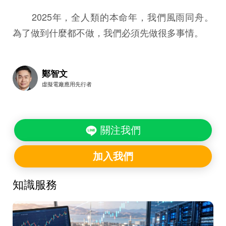
2025年，全人類的本命年，我們風雨同舟。
為了做到什麼都不做，我們必須先做很多事情。
鄭智文
虛擬電廠應用先行者
關注我們
加入我們
知識服務