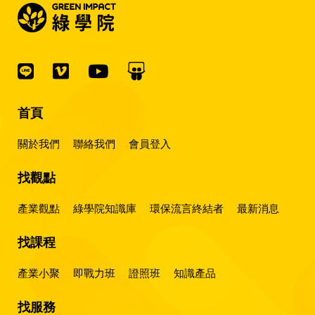
首頁
關於我們
聯絡我們
會員登入
找觀點
產業觀點
綠學院知識庫
環保流言終結者
最新消息
找課程
產業小聚
即戰力班
證照班
知識產品
找服務