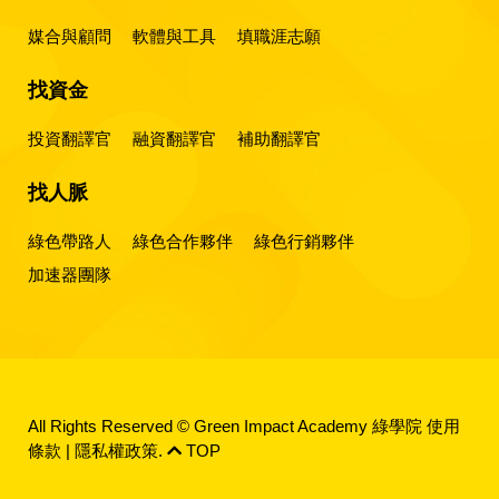
媒合與顧問
軟體與工具
填職涯志願
找資金
投資翻譯官
融資翻譯官
補助翻譯官
找人脈
綠色帶路人
綠色合作夥伴
綠色行銷夥伴
加速器團隊
All Rights Reserved © Green Impact Academy 綠學院
使用
條款
|
隱私權政策
.
TOP