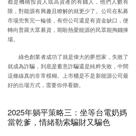
都是機構投資人或高資產的有錢人，他們人數有
限，對能源有興趣且瞭解的就更少了。公司在私募
市場兜售完一輪後，有些公司還是有資金缺口，便
轉向普羅大眾募資，期盼熱愛能源的民眾能掏錢捧
場。
綠色創業者成功了就是偉大的夢想家，失敗了
就成為詐騙，到底是蓄意詐騙還是純粹失敗，中間
這條線真的非常模糊。上市櫃是不是新能源公司最
好的出場方式，需要你停看聽。
2025年躺平策略三：坐等台電奶媽
當乾爹，情緒勒索騙財又騙色