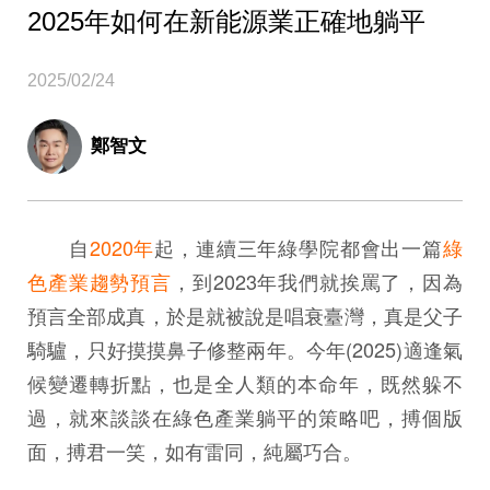
2025年如何在新能源業正確地躺平
2025/02/24
鄭智文
自
2020年
起，連續三年綠學院都會出一篇
綠
色產業趨勢預言
，到2023年我們就挨罵了，因為
預言全部成真，於是就被說是唱衰臺灣，真是父子
騎驢，只好摸摸鼻子修整兩年。今年(2025)適逢氣
候變遷轉折點，也是全人類的本命年，既然躲不
過，就來談談在綠色產業躺平的策略吧，搏個版
面，搏君一笑，如有雷同，純屬巧合。