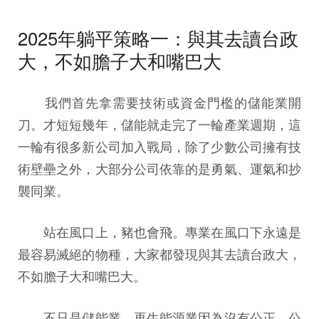
2025年躺平策略一：與其去讀台政
大，不如膽子大和嘴巴大
我們首先拿需要技術或資金門檻的儲能業開
刀。才短短幾年，儲能就走完了一輪產業週期，這
一輪有很多新公司加入戰局，除了少數公司擁有技
術壁壘之外，大部分公司依靠的是勇氣、運氣和抄
襲同業。
站在風口上，豬也會飛。專業在風口下永遠是
最容易滅絕的物種，大家都發現與其去讀台政大，
不如膽子大和嘴巴大。
不只是儲能業，再生能源業因為沒有公正、公