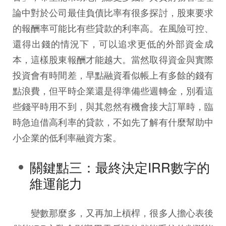
論中對於公司最佳負債比率有很多探討，股東要求
的報酬率可能比有些貸款的利率高。在風險可控、
還得出錢的情況下，可以追求更低的外部資金成
本，這樣股東報酬才能越大。當然取得資金與實際
投資會有時間差，早點融資看似帳上有多餘的錢有
點浪費，但平時企業還是得準備些週轉金，別看這
些錢平時用不到，與其忽然有機會接大訂單時，臨
時急迫借高利率的貸款，不如先了解有什麼幫助中
小企業的低利率融資方案。
關鍵點三：最終決定IRR數字的
維運能力
變數那麼多，又再加上槓桿，很多人擔心表後