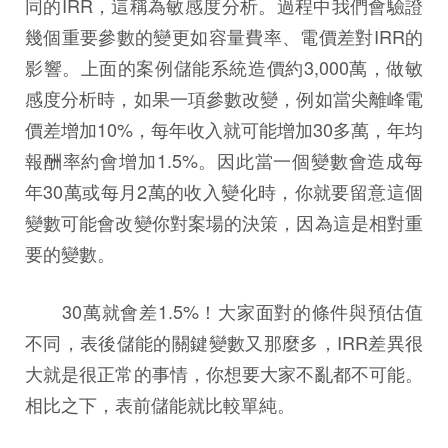
同的IRR，這稱為敏感度分析。過程中我們會驗證
幾個重要參數的變更如容量費率、電價差對IRR的
影響。上面的案例儲能系統造價約3,000萬，做敏
感度分析時，如果一項參數改變，例如當尖離峰電
價差增加10%，每年收入就可能增加30多萬，年均
報酬率約會增加1.5%。因此當一個變數會造成每
年30萬或每月2萬的收入變化時，你就要留意這個
變數可能會改變你對案場的決策，因為這是相對重
要的變數。
30萬就會差1.5%！大家面對的條件與預估值
不同，表後儲能的關鍵變數又那麼多，IRR差異很
大就是很正常的事情，你想要大家不亂都不可能。
相比之下，表前儲能就比較單純。