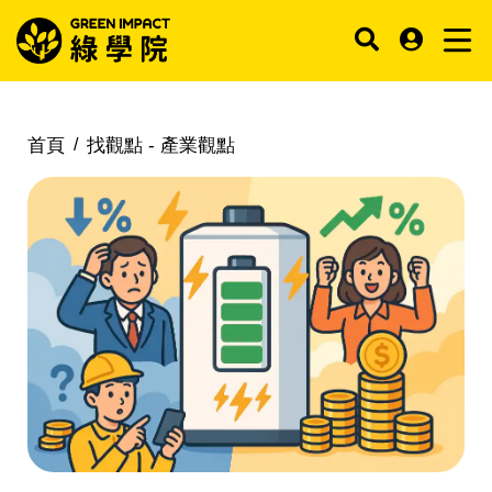
首頁
找觀點 -
產業觀點