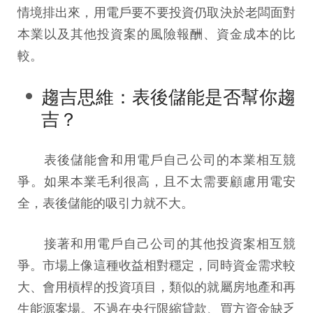
情境排出來，用電戶要不要投資仍取決於老闆面對
本業以及其他投資案的風險報酬、資金成本的比
較。
趨吉思維：表後儲能是否幫你趨
吉？
表後儲能會和用電戶自己公司的本業相互競
爭。如果本業毛利很高，且不太需要顧慮用電安
全，表後儲能的吸引力就不大。
接著和用電戶自己公司的其他投資案相互競
爭。市場上像這種收益相對穩定，同時資金需求較
大、會用槓桿的投資項目，類似的就屬房地產和再
生能源案場。不過在央行限縮貸款、買方資金缺乏