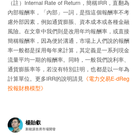
（註）Internal Rate of Return，簡稱IRR，直翻為
內部報酬率，「內部」一詞，是指這個報酬率不考
慮外部因素，例如通貨膨脹、資本成本或各種金融
風險。在文章中我們則是改用年均報酬率，或直接
簡稱報酬率，因為便於溝通，市場上人們說的報酬
率一般都是採用每年來計算，其定義是一系列現金
流量平均一期的報酬率。同時，一般我們說利率、
通貨膨脹率等，若沒有特別註明，也都是以一年為
計算單位。更多IRR的說明請見
《電力交易E-dReg
投報財務模型》
楊貽叡
新能源首席市場開發