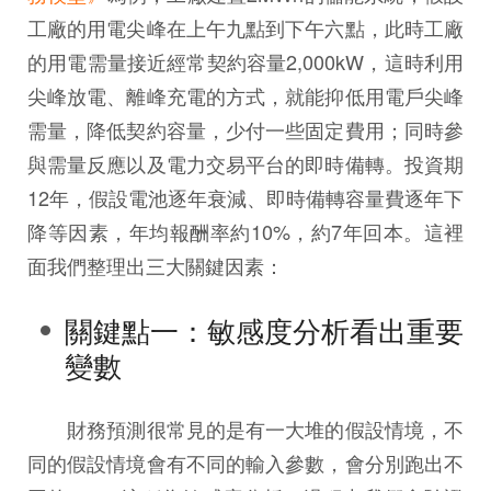
工廠的用電尖峰在上午九點到下午六點，此時工廠
的用電需量接近經常契約容量2,000kW，這時利用
尖峰放電、離峰充電的方式，就能抑低用電戶尖峰
需量，降低契約容量，少付一些固定費用；同時參
與需量反應以及電力交易平台的即時備轉。投資期
12年，假設電池逐年衰減、即時備轉容量費逐年下
降等因素，年均報酬率約10%，約7年回本。這裡
面我們整理出三大關鍵因素：
關鍵點一：敏感度分析看出重要
變數
財務預測很常見的是有一大堆的假設情境，不
同的假設情境會有不同的輸入參數，會分別跑出不