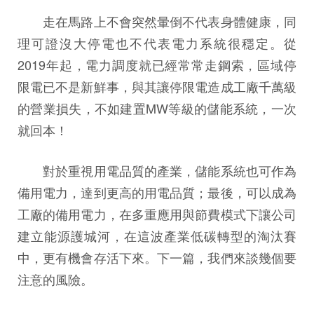
走在馬路上不會突然暈倒不代表身體健康，同
理可證沒大停電也不代表電力系統很穩定。從
2019年起，電力調度就已經常常走鋼索，區域停
限電已不是新鮮事，與其讓停限電造成工廠千萬級
的營業損失，不如建置MW等級的儲能系統，一次
就回本！
對於重視用電品質的產業，儲能系統也可作為
備用電力，達到更高的用電品質；最後，可以成為
工廠的備用電力，在多重應用與節費模式下讓公司
建立能源護城河，在這波產業低碳轉型的淘汰賽
中，更有機會存活下來。下一篇，我們來談幾個要
注意的風險。