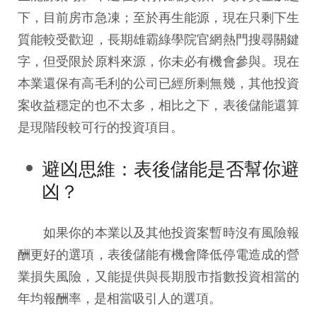
下，目前房市急凍；至於再生能源，現在只剩下生
質能較受歡迎，長期雄霸綠學院官網熱門搜尋關鍵
字，但受限於原料來源，你未必有機會參與。現在
本業還保有高毛利的公司已經所剩無幾，其他投資
案收益穩定的也不太多，相比之下，表後儲能還算
是現階段較可行的投資項目。
避凶思維：表後儲能是否幫你避
凶？
如果你的本業以及其他投資案暫時沒有風險報
酬更好的選項，表後儲能有機會降低停電造成的營
業損失風險，又能提供與長期股市指數投資相當的
年均報酬率，是相當吸引人的選項。