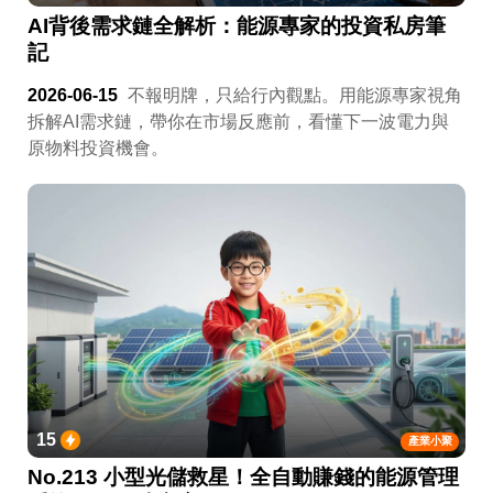
AI背後需求鏈全解析：能源專家的投資私房筆
記
2026-06-15
不報明牌，只給行內觀點。用能源專家視角
拆解AI需求鏈，帶你在市場反應前，看懂下一波電力與
原物料投資機會。
15
產業小聚
No.213 小型光儲救星！全自動賺錢的能源管理