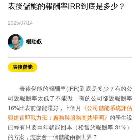
表後儲能的報酬率IRR到底是多少？
2025/07/14
楊貽叡
表後儲能
表後儲能的報酬率(IRR)到底是多少？有的公
司說報酬率太低了不能做，有的公司卻說報酬率
16%比表前儲能還好，上個月
《公司儲能系統評估
與建置即戰力班：廠務與服務商共學圈》
的學生說
已經有只要兩年就能回本（相當於報酬率 31%）
的方案，怎麼會一個儲能兩個世界？