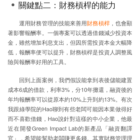
關鍵點二：財務槓桿的能力
運用財務管理的技能來善用
財務槓桿
，也會顯
著影響報酬率。一個專案可以透過借錢減少投資本
金，雖然增加利息支出，但因所需投資本金大幅降
低，報酬率便可以提升，財務槓桿是投資人調整風
險與報酬率好用的工具。
回到上面案例，我們假設能拿到表後儲能建置
成本6成的借款，利率3%，分10年攤還，融資後的
年均報酬率可以從原本約10%上升到約13%。有次
我跟綠學院的Hao聊到有些老闆可能因本業做得好
而不喜歡借錢，Hao說針對這樣的中小企業，他最
近在開發Green Impact Lab的新產品「融資翻譯
官」，希望能幫助老闆賺更多錢。其實財務管理理