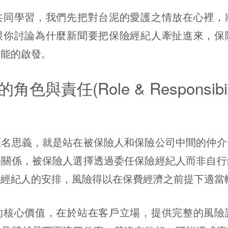
學習，我們先把對台泥的愛護之情放在心裡，
跟你討論為什麼新聞要把保險經紀人牽扯進來，保
儲能的啟發。
與責任(Role & Responsibilit
思義，就是站在被保險人和保險公司中間的仲介
任關係，被保險人選擇透過委任保險經紀人而非自行
險經紀人的安排，風險得以在保費經濟之前提下適當
心價值，在於站在客戶立場，提供完整的風險