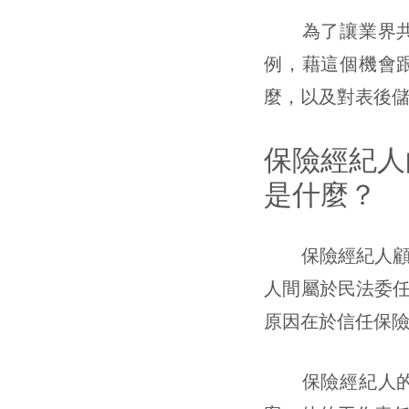
為了讓業界共同
例，藉這個機會
麼，以及對表後
保險經紀人的角色
是什麼？
保險經紀人顧名
人間屬於民法委
原因在於信任保
保險經紀人的核