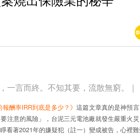
災案燒出保險業的秘辛
，一言而終。不知其要，流散無窮。｜
的報酬率IRR到底是多少？》
這篇文章真的是神預言
個要注意的風險」，台泥三元電池廠就發生嚴重火災
睜看著2021年的嫌疑犯（註一）變成被告，心裡