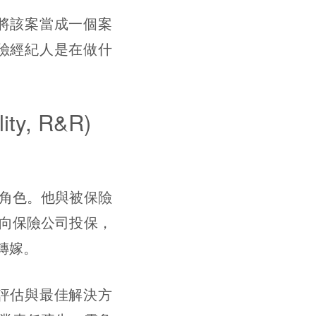
將該案當成一個案
險經紀人是在做什
y, R&R)
角色。他與被保險
向保險公司投保，
轉嫁。
評估與最佳解決方