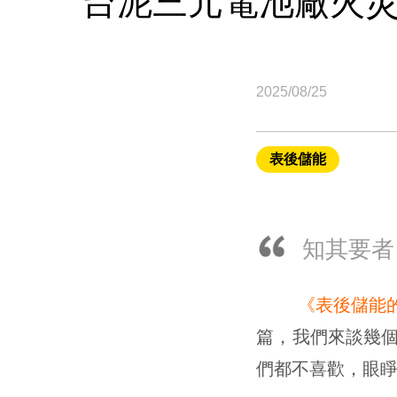
台泥三元電池廠火
2025/08/25
表後儲能
知其要者
《表後儲能
篇，我們來談幾
們都不喜歡，眼睜