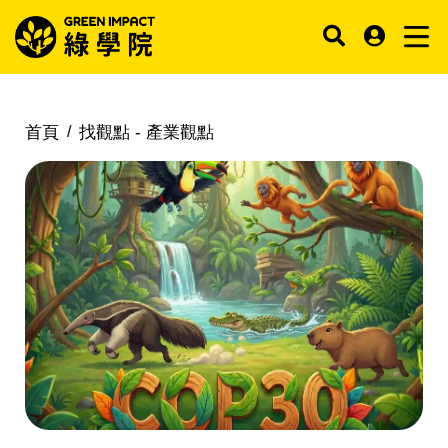
首頁
找觀點 -
產業觀點