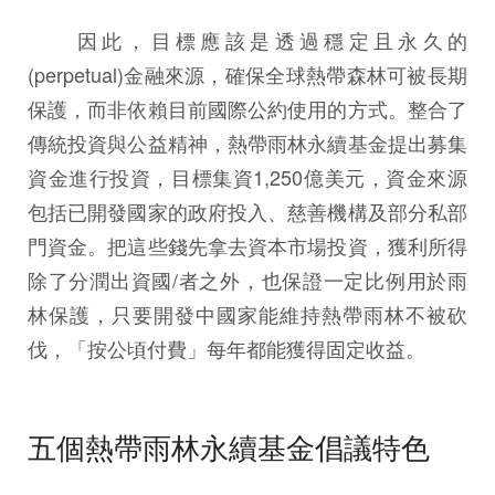
因此，目標應該是透過穩定且永久的
(perpetual)金融來源，確保全球熱帶森林可被長期
保護，而非依賴目前國際公約使用的方式。整合了
傳統投資與公益精神，熱帶雨林永續基金提出募集
資金進行投資，目標集資1,250億美元，資金來源
包括已開發國家的政府投入、慈善機構及部分私部
門資金。把這些錢先拿去資本市場投資，獲利所得
除了分潤出資國/者之外，也保證一定比例用於雨
林保護，只要開發中國家能維持熱帶雨林不被砍
伐，「按公頃付費」每年都能獲得固定收益。
五個熱帶雨林永續基金倡議特色