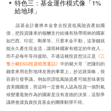
特色三：基金運作模式像「1%
給地球」
該基金計畫將本金拿去投資低風險資產如國
債，把投資賺來的報酬支付給擁有熱帶雨林的國家
如巴西、印尼、剛果等。只要本金不動，這筆錢就
能永久產生現金流，讓雨林國家有穩定的年收入，
而不必每年等待援助。不過這種投資想法正是
《三
隻小豬ESG投資暗黑童話》
中的豬大哥「把賺到的
錢拿來用在對地球友善的事業上」抄近路策略，很
容易引發爭議。例如所謂低風險資產可能意味著投
資美國國債，而這時一定會有人認為投資一個對氣
候變遷毫無作為的國家是沒有道德的決策，這類爭
議將會讓負責投資基金的團隊動彈不得。