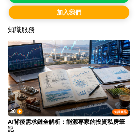
加入我們
知識服務
30
知識產品
AI背後需求鏈全解析：能源專家的投資私房筆
記