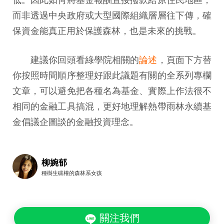
而非透過中央政府或大型國際組織層層往下傳，確
保資金能真正用於保護森林，也是未來的挑戰。
建議你回頭看綠學院相關的
論述
，頁面下方替
你按照時間順序整理好跟此議題有關的全系列專欄
文章，可以避免把各種名為基金、實際上作法很不
相同的金融工具搞混，更好地理解熱帶雨林永續基
金倡議企圖談的金融投資理念。
柳婉郁
種樹生碳權的森林系女孩
關注我們