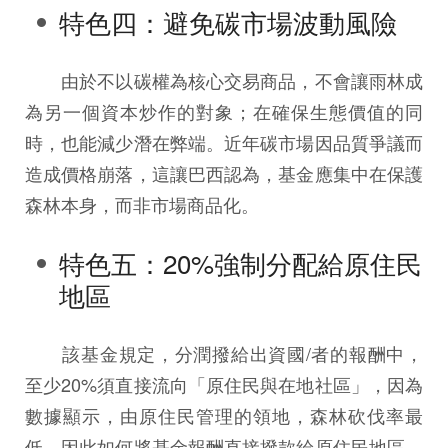
特色四：避免碳市場波動風險
由於不以碳權為核心交易商品，不會讓雨林成
為另一個資本炒作的對象；在確保生態價值的同
時，也能減少潛在弊端。近年碳市場因品質爭議而
造成價格崩落，這讓巴西認為，基金應集中在保護
森林本身，而非市場商品化。
特色五：20%強制分配給原住民
地區
該基金規定，分潤撥給出資國/者的報酬中，
至少20%須直接流向「原住民與在地社區」，因為
數據顯示，由原住民管理的領地，森林砍伐率最
低。因此如何將基金報酬直接撥款給原住民地區，