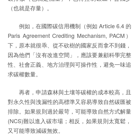
（也就是存量）。
例如，在國際碳信用機制（例如 Article 6.4 的
Paris Agreement Crediting Mechanism, PACM）
下，原本就很乖、從不砍樹的國家反而拿不到錢，
因為他們「沒有改進空間」，應該要兼顧科學完整
性、社會正義、地方治理與可操作性，避免一味追
求碳權數量。
再者，申請森林與土壤等碳權的成本較高，且
對永久性與洩漏性的高標準又容易導致自然碳匯被
排除。如果規則過於嚴苛，可能導致自然方式解量
(NCS)難以進入碳市場；相反，如果規則太寬鬆，
又可能導致減碳無效。