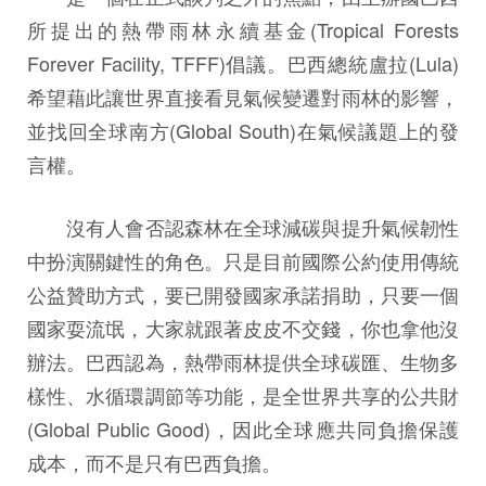
所提出的熱帶雨林永續基金(Tropical Forests
Forever Facility, TFFF)倡議。巴西總統盧拉(Lula)
希望藉此讓世界直接看見氣候變遷對雨林的影響，
並找回全球南方(Global South)在氣候議題上的發
言權。
沒有人會否認森林在全球減碳與提升氣候韌性
中扮演關鍵性的角色。只是目前國際公約使用傳統
公益贊助方式，要已開發國家承諾捐助，只要一個
國家耍流氓，大家就跟著皮皮不交錢，你也拿他沒
辦法。巴西認為，熱帶雨林提供全球碳匯、生物多
樣性、水循環調節等功能，是全世界共享的公共財
(Global Public Good)，因此全球應共同負擔保護
成本，而不是只有巴西負擔。