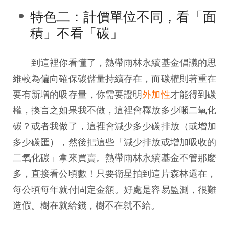
特色二：計價單位不同，看「面
積」不看「碳」
到這裡你看懂了，熱帶雨林永續基金倡議的思
維較為偏向確保碳儲量持續存在，而碳權則著重在
要有新增的吸存量，你需要證明
外加性
才能得到碳
權，換言之如果我不做，這裡會釋放多少噸二氧化
碳？或者我做了，這裡會減少多少碳排放（或增加
多少碳匯），然後把這些「減少排放或增加吸收的
二氧化碳」拿來買賣。熱帶雨林永續基金不管那麼
多，直接看公頃數！只要衛星拍到這片森林還在，
每公頃每年就付固定金額。好處是容易監測，很難
造假。樹在就給錢，樹不在就不給。