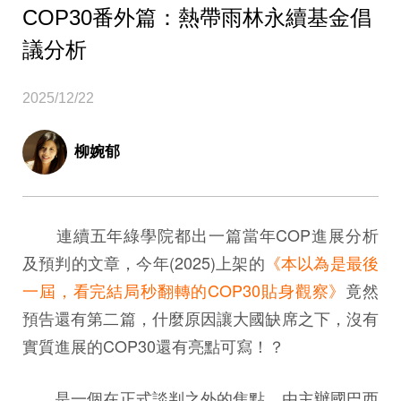
COP30番外篇：熱帶雨林永續基金倡
議分析
2025/12/22
柳婉郁
連續五年綠學院都出一篇當年COP進展分析
及預判的文章，今年(2025)上架的
《本以為是最後
一屆，看完結局秒翻轉的COP30貼身觀察》
竟然
預告還有第二篇，什麼原因讓大國缺席之下，沒有
實質進展的COP30還有亮點可寫！？
是一個在正式談判之外的焦點，由主辦國巴西