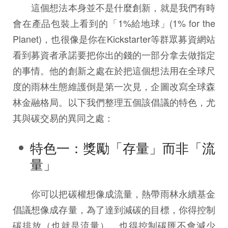
這個想法本身並不是什麼創新，就是我們有時
會在產品包裝上看到的「1%給地球」(1% for the
Planet)，也很像是你在Kickstarter等群眾募資網站
看到募資者承諾要把你出的錢的一部分拿去做指定
的事情。他的創新之處在於把這個想法用在全球尺
度的雨林生態維護倒是第一次見，企圖改寫全球森
林金融格局。以下我們整理五個該倡議的特色，尤
其與碳交易的異同之處：
特色一：獎勵「存量」而非「流
量」
你可以把碳權想像成流量，熱帶雨林永續基金
倡議想像成存量，為了達到減碳的目標，你得控制
碳排放（也就是流量），也得控制碳匯不會減少