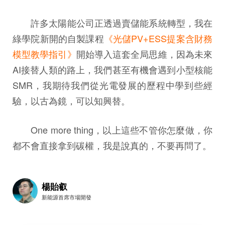
許多太陽能公司正透過賣儲能系統轉型，我在
綠學院新開的自製課程
《光儲PV+ESS提案含財務
模型教學指引》
開始導入這套全局思維，因為未來
AI接替人類的路上，我們甚至有機會遇到小型核能
SMR，我期待我們從光電發展的歷程中學到些經
驗，以古為鏡，可以知興替。
One more thing，以上這些不管你怎麼做，你
都不會直接拿到碳權，我是說真的，不要再問了。
楊貽叡
新能源首席市場開發