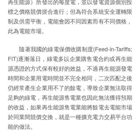
再生能源）所發出的每度電，並以發電資源個別投
標之價格競價搓合進行；但為符合系統安全運轉限
制及供需平衡，電能會因不同因素而有不同價格，
此為電能市場。
隨著我國的綠電保價收購制度(Feed-in-Tariffs;
FIT)逐漸落日，綠電多以企業購售電合約或再生能
源憑證的方式保有較好的效益，不過再生能源發電
時間和企業用電時間並不完全相同，二次匹配之後
仍經常產生企業用不了的餘電，導致企業無法取得
足夠的綠電，再生能源售電業也因此無法獲得預期
的收益，如果再生能源售電業能將餘電去電能市場
於同業間競價交換，就是一種擴充電力交易平台功
能的做法。