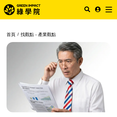
首頁
找觀點 -
產業觀點