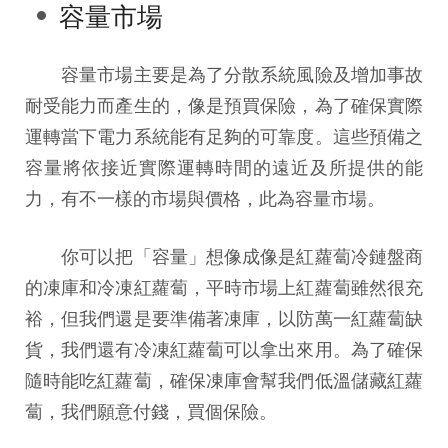
容量市場
容量市場主要是為了分散系統風險及增加事故
耐受能力而產生的，像是預買保險，為了確保實際
運轉當下電力系統能有足夠的可靠度。這些預備之
容量將依接近實際運轉時間的遠近及所提供的能
力，有不一樣的市場與價格，此為容量市場。
你可以把「容量」想像成像是紅蘿蔔冷鏈盤商
的凍庫和冷凍紅蘿蔔，平時市場上紅蘿蔔雖然很充
裕，但我們還是要準備著凍庫，以防萬一紅蘿蔔缺
貨，我們還有冷凍紅蘿蔔可以拿出來用。為了確保
隨時能吃紅蘿蔔，確保凍庫會幫我們低溫儲藏紅蘿
蔔，我們願意付錢，買個保險。