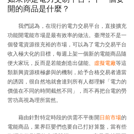
開的商品是什麼？
我們認為，在現行的電力交易平台，直接擴充
功能開電能市場是最有效率的做法。臺灣並不是一
個發電資源很充裕的市場，可以為了電力交易平台
收入極大化的目標，每週上架一個新的電能商品隨
便大家玩，反而是若能創造出儲能、
虛擬電廠
等這
類新興資源積極參與的機制，給予合格交易者適當
的誘因，很自然地就會達到所有人都理解「電力的
價值在不同的時間截然不同」，而不再把台電的勞
苦功高視為理所當然。
藉由針對特定時段的供需不平衡開
日前市場
的
電能商品，業界巨嬰們也要自己打好算盤，當有些