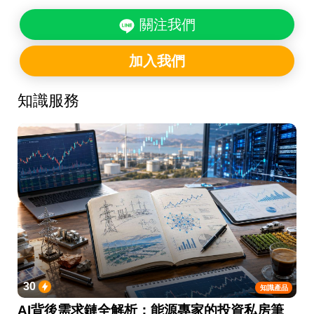
關注我們
加入我們
知識服務
30
知識產品
AI背後需求鏈全解析：能源專家的投資私房筆