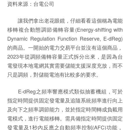
資料來源：台電公司
讓我們拿出老花眼鏡，仔細看看這個稱為電能
移轉複合動態調節備轉容量(Energy-shifting with
Dynamic Regulation Function Reserve, E-dReg)
的商品。一開始的電力交易平台並沒有這個商品，
2023年從調頻備轉容量正式拆分出來，是因為台
電發現本地電網其實需要儲能支援深度充放，而不
只是調頻，對儲能電池有比較多的要求。
E-dReg之頻率響應模式類似抽蓄機組，可於
指定時間提供固定發電量及追隨系統頻率進行向上
及向下之頻率調節能力，並於指定時間轉成負載用
電模式，進行電能移轉。需具備指定時間提供固定
發電量及1秒內反應之自動頻率控制(AFC)功能，