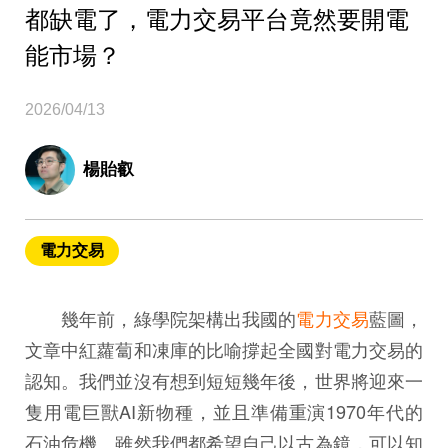
都缺電了，電力交易平台竟然要開電
能市場？
2026/04/13
楊貽叡
電力交易
幾年前，綠學院架構出我國的
電力交易
藍圖，
文章中紅蘿蔔和凍庫的比喻撐起全國對電力交易的
認知。我們並沒有想到短短幾年後，世界將迎來一
隻用電巨獸AI新物種，並且準備重演1970年代的
石油危機。雖然我們都希望自己以古為鏡，可以知