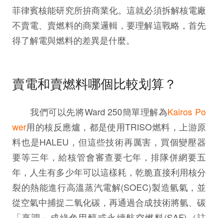
菲律賓核能研究所拚商業化。這就必須拆解核電廠
不賣電、賣燃料的商業邏輯，要理解這戰略，首先
得了解電與燃料的差異是什麼。
賣電和賣燃料哪個比較划算？
我們可以先將Ward 250簡單理解為
Kairos Po
wer
用的核反應爐，都是使用TRISO燃料，上游原
料也是HALEU，但這些技術再厲害，買個變壓器
要等三年，給核管會審查要七年，排隊併網要五
年，人生有多少年可以這樣耗，乾脆直接利用核分
裂的熱能進行高溫蒸汽電解(SOEC)製造氫氣，並
從空氣中捕捉二氧化碳，再通過合成技術將氫、碳
「烹調」成綠色甲醇或永續航空燃料(SAF)（註