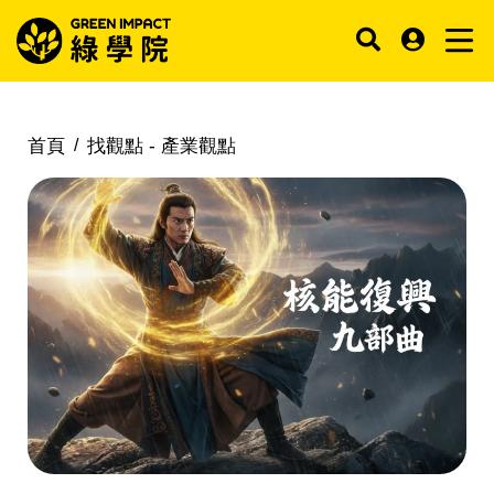
首頁
找觀點 -
產業觀點