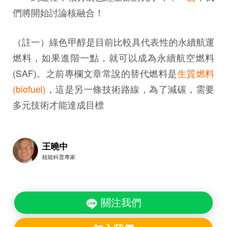
們將開始討論核融合！
（註一）綠色甲醇是目前比較具代表性的永續航運
燃料，如果進階一點，就可以成為永續航空燃料
(SAF)。之前專欄文章常說的替代燃料是
生質燃料
(biofuel)
，這是另一條技術路線，為了減碳，需要
多元技術才能達成目標
王曉中
核能科普專家
關注我們