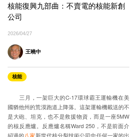
核能復興九部曲：不賣電的核能新創
公司
2026/04/27
王曉中
核能
三月，一架巨大的C-17環球霸王運輸機在美
國猶他州的荒漠跑道上降落。這架運輸機載送的不
是大砲、坦克，也不是救援物資，而是一座5MW
的核反應爐。反應爐名稱Ward 250，不是前面介
紹過的
八家
新世代核分裂技術公司中任何一家的出