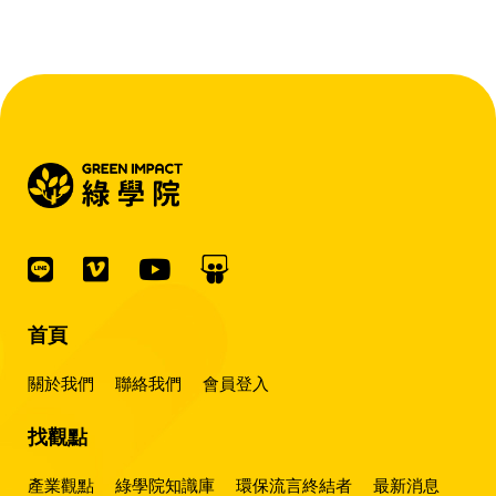
『會賺錢的 EMS 才是系統靈魂。』
首頁
關於我們
聯絡我們
會員登入
找觀點
產業觀點
綠學院知識庫
環保流言終結者
最新消息