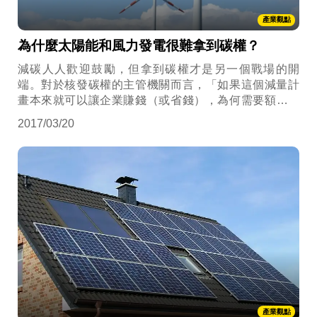
產業觀點
為什麼太陽能和風力發電很難拿到碳權？
減碳人人歡迎鼓勵，但拿到碳權才是另一個戰場的開
端。對於核發碳權的主管機關而言，「如果這個減量計
畫本來就可以讓企業賺錢（或省錢），為何需要額外核
發碳權呢？」
2017/03/20
產業觀點