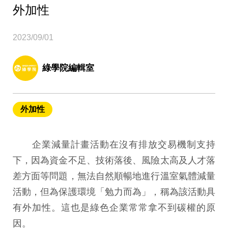
外加性
2023/09/01
綠學院編輯室
外加性
企業減量計畫活動在沒有排放交易機制支持
下，因為資金不足、技術落後、風險太高及人才落
差方面等問題，無法自然順暢地進行溫室氣體減量
活動，但為保護環境「勉力而為」，稱為該活動具
有外加性。這也是綠色企業常常拿不到碳權的原
因。