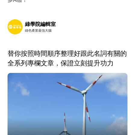
綠學院編輯室
綠色產業最強大腦
替你按照時間順序整理好跟此名詞有關的
全系列專欄文章，保證立刻提升功力