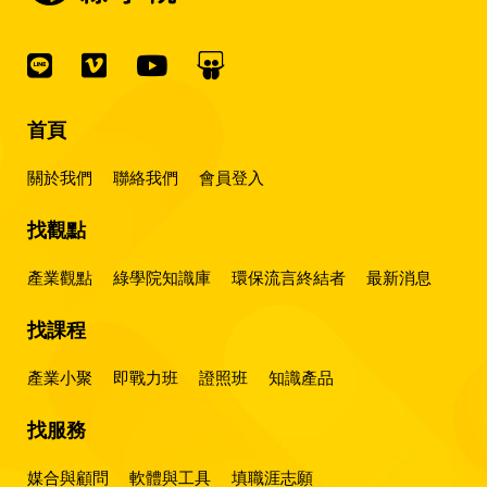
首頁
關於我們
聯絡我們
會員登入
找觀點
產業觀點
綠學院知識庫
環保流言終結者
最新消息
找課程
產業小聚
即戰力班
證照班
知識產品
找服務
媒合與顧問
軟體與工具
填職涯志願