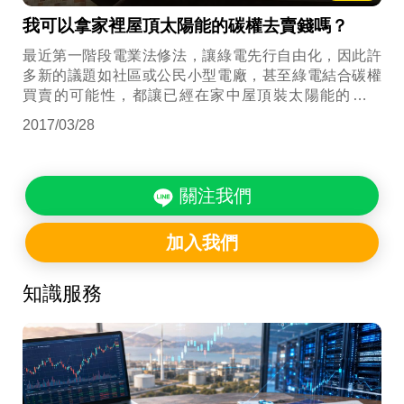
我可以拿家裡屋頂太陽能的碳權去賣錢嗎？
最近第一階段電業法修法，讓綠電先行自由化，因此許
多新的議題如社區或公民小型電廠，甚至綠電結合碳權
買賣的可能性，都讓已經在家中屋頂裝太陽能的你好
奇：「若碳權買賣可行，我可以拿屋頂太陽能的碳權去
2017/03/28
賣錢嗎？」
關注我們
加入我們
知識服務