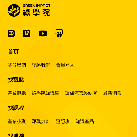
首頁
關於我們
聯絡我們
會員登入
找觀點
產業觀點
綠學院知識庫
環保流言終結者
最新消息
找課程
產業小聚
即戰力班
證照班
知識產品
找服務