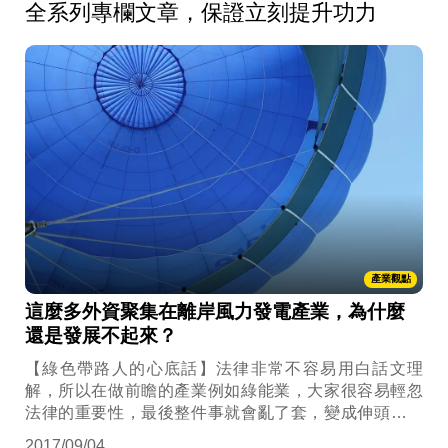
全系列專欄文章，保證立刻提升功力
產業觀點
這麼多外資聚集在離岸風力發電產業，為什麼
還是發展不起來？
【綠色帶路人的心底話】法律非常不容易用白話文理
解，所以在做前瞻的產業例如綠能業，大家很容易輕忽
法律的重要性，最後整件事就會亂了套，變成伸頭也是
一刀，縮頭也是一刀。
2017/09/04