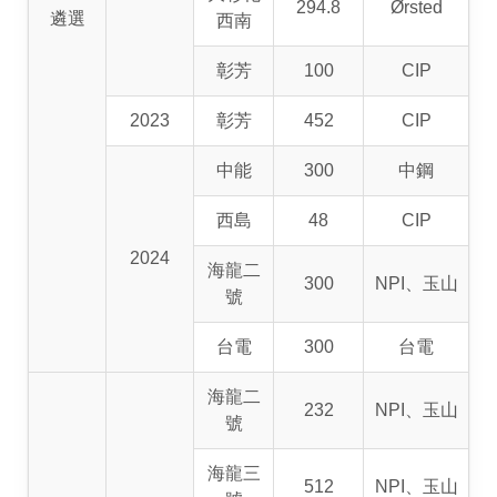
294.8
Ørsted
遴選
西南
彰芳
100
CIP
2023
彰芳
452
CIP
中能
300
中鋼
西島
48
CIP
2024
海龍二
300
NPI、玉山
號
台電
300
台電
海龍二
232
NPI、玉山
號
海龍三
512
NPI、玉山