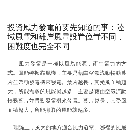
投資風力發電前要先知道的事：陸
域風電和離岸風電設置位置不同，
困難度也完全不同
風力發電是一種以風為能源，產生電力的方
式。風能轉換靠風機，主要是藉由空氣流動轉動葉
片並帶動發電機來發電。葉片越長，其受風面積越
大，所能擷取的風能就越多。主要是藉由空氣流動
轉動葉片並帶動發電機來發電。葉片越長，其受風
面積越大，所能擷取的風能就越多。
理論上，風大的地方適合風力發電。哪裡的風最