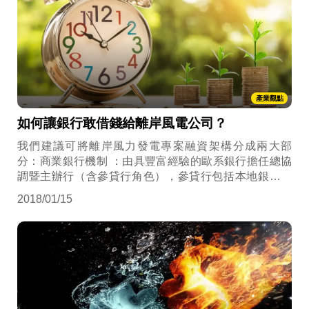
產業觀點
如何讓銀行敢借錢給離岸風電公司？
我們建議可將離岸風力發電專案融資架構分成兩大部
分：商業銀行機制 ：由具豐富經驗的歐系銀行擔任總協
調暨主辦行（含參貸行角色），參貸行包括本地銀行及
外商銀行。 國外的出口信貸機構機制 ：由國外的出口信
2018/01/15
貸機構例如丹麥出口信貸機構（EKF）、歐洲投資銀行
（EIB）與外商銀行提供保證或貸款。