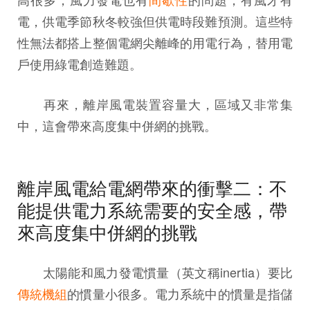
電，供電季節秋冬較強但供電時段難預測。這些特
性無法都搭上整個電網尖離峰的用電行為，替用電
戶使用綠電創造難題。
再來，離岸風電裝置容量大，區域又非常集
中，這會帶來高度集中併網的挑戰。
離岸風電給電網帶來的衝擊二：不
能提供電力系統需要的安全感，帶
來高度集中併網的挑戰
太陽能和風力發電慣量（英文稱inertia）要比
傳統機組
的慣量小很多。電力系統中的慣量是指儲