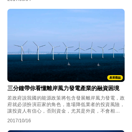
產業觀點
三分鐘帶你看懂離岸風力發電產業的融資困境
若政府說我國的能源政策將包含發展離岸風力發電，政
府就必須扮演莊家的角色，進場降低業者的投資風險，
讓投資人有信心，否則資金，尤其是外資，不會相信你
是玩真的。
2017/10/16