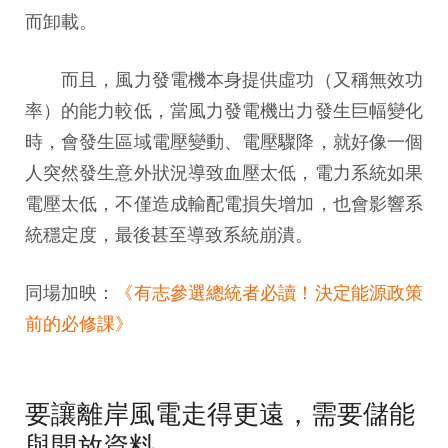
而卸載。
而且，風力發電機本身提供虛功（又稱無效功
率）的能力較低，當風力發電機出力發生巨幅變化
時，會發生區域電壓變動、電壓驟降，就好像一個
人突然發生意外狀況導致血壓太低，電力系統如果
電壓太低，不僅造成輸配電損失增加，也會影響系
統穩定度，最後甚至導致系統崩潰。
同場加映：
《
有志參選總統者必讀！決定能源政策
前的必修課
》
要讓離岸風電走得更遠，需要儲能
與開放資料