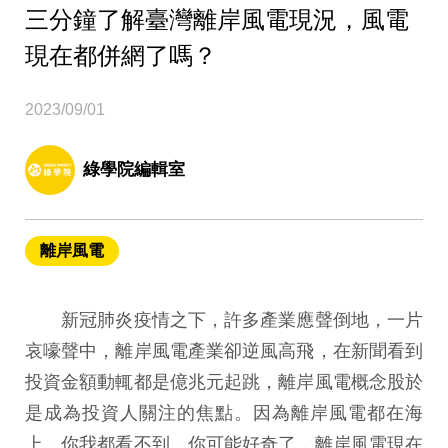
三分鐘了解臺灣離岸風電現況，風電
現在都併網了嗎？
2023/09/01
綠學院編輯室
離岸風電
新冠肺炎疫情之下，許多產業應聲倒地，一片
哀嚎聲中，離岸風電產業卻逆風高飛，在新聞看到
投資金額動輒都是億兆元起跳，離岸風電概念股於
是成為投資人關注的焦點。因為離岸風電都在海
上，你我都看不到，你可能好奇了，離岸風電現在