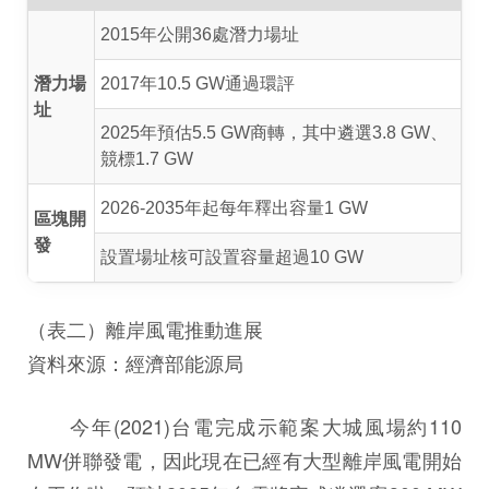
2015年公開36處潛力場址
潛力場
2017年10.5 GW通過環評
址
2025年預估5.5 GW商轉，其中遴選3.8 GW、
競標1.7 GW
2026-2035年起每年釋出容量1 GW
區塊開
發
設置場址核可設置容量超過10 GW
（表二）離岸風電推動進展
資料來源：經濟部能源局
今年(2021)台電完成示範案大城風場約110
MW併聯發電，因此現在已經有大型離岸風電開始