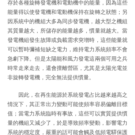
存於各種旋轉發電機和電動機中的能量，因為這些
能量得以使發電機和電動機保持在旋轉之狀態；另
因系統中的機組大多為同步發電機，越大型之機組
其質量越大，所儲存的能量越多，慣量就越大。當
發電機組發生故障或負載需求突增時，這些能量就
可以暫時彌補短缺之電力，維持電力系統頻率不會
急劇下降。但是太陽能和風力發電這兩個可用之兵
時常走來走去，還會擅離營區，尤其是太陽光電並
非旋轉發電機，完全無法提供慣量。
因此，在再生能源於系統發電占比越來越高之
情況下，其正常出力變動可能使頻率容易偏離目標
值；當電力系統臨時有事故，這些可以實質提供慣
量的機組又減少了，於是導致頻率變動，影響電力
系統的穩定度，嚴重的話可能會觸及低頻電驛保護