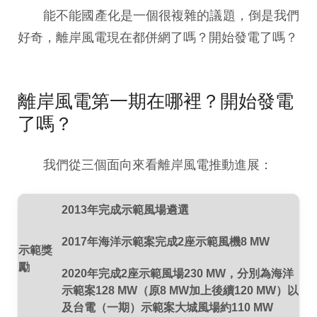
能不能國產化是一個很複雜的議題，倒是我們
好奇，離岸風電現在都併網了嗎？開始發電了嗎？
離岸風電第一期在哪裡？開始發電
了嗎？
我們從三個面向來看離岸風電推動進展：
2013年完成示範風場遴選
2017年海洋示範案完成2座示範風機8 MW
示範獎
勵
2020年完成2座示範風場230 MW，分別為海洋
示範案128 MW（原8 MW加上後續120 MW）以
及台電（一期）示範案大城風場約110 MW