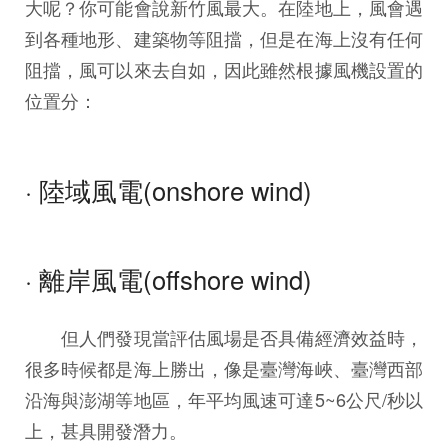
大呢？你可能會說新竹風最大。在陸地上，風會遇
到各種地形、建築物等阻擋，但是在海上沒有任何
阻擋，風可以來去自如，因此雖然根據風機設置的
位置分：
· 陸域風電(onshore wind)
· 離岸風電(offshore wind)
但人們發現當評估風場是否具備經濟效益時，
很多時候都是海上勝出，像是臺灣海峽、臺灣西部
沿海與澎湖等地區，年平均風速可達5~6公尺/秒以
上，甚具開發潛力。