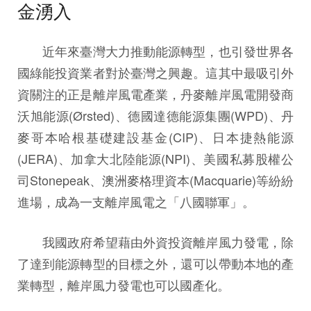
金湧入
近年來臺灣大力推動能源轉型，也引發世界各
國綠能投資業者對於臺灣之興趣。這其中最吸引外
資關注的正是離岸風電產業，丹麥離岸風電開發商
沃旭能源(Ørsted)、德國達德能源集團(WPD)、丹
麥哥本哈根基礎建設基金(CIP)、日本捷熱能源
(JERA)、加拿大北陸能源(NPI)、美國私募股權公
司Stonepeak、澳洲麥格理資本(Macquarie)等紛紛
進場，成為一支離岸風電之「八國聯軍」。
我國政府希望藉由外資投資離岸風力發電，除
了達到能源轉型的目標之外，還可以帶動本地的產
業轉型，離岸風力發電也可以國產化。