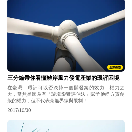
產業觀點
三分鐘帶你看懂離岸風力發電產業的環評困境
在臺灣，環評可以否決掉一個開發案的效力，權力之
大，當然是因為有「環境影響評估法」賦予他尚方寶劍
般的權力，但不代表毫無界線與限制！
2017/10/30