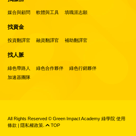
媒合與顧問
軟體與工具
填職涯志願
找資金
投資翻譯官
融資翻譯官
補助翻譯官
找人脈
綠色帶路人
綠色合作夥伴
綠色行銷夥伴
加速器團隊
All Rights Reserved © Green Impact Academy 綠學院
使用
條款
|
隱私權政策
.
TOP