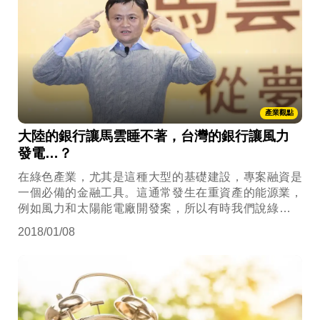
產業觀點
大陸的銀行讓馬雲睡不著，台灣的銀行讓風力
發電…？
在綠色產業，尤其是這種大型的基礎建設，專案融資是
一個必備的金融工具。這通常發生在重資產的能源業，
例如風力和太陽能電廠開發案，所以有時我們說綠能融
資時，指的就是專案融資。
2018/01/08