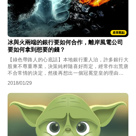
產業觀點
冰與火兩端的銀行要如何合作，離岸風電公司
要如何拿到想要的錢？
【綠色帶路人的心底話】本地銀行重人治，許多銀行大
股東不尊重專業，決策純粹隨喜好而定，經常作出荒唐
不合常情的決定，然後再想出一個冠冕堂皇的理由去擦
屁股。
2018/01/29