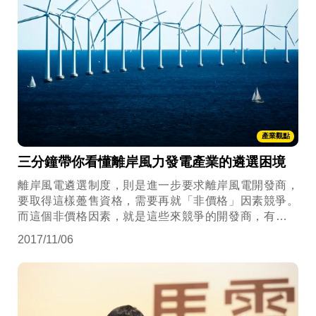
產業觀點
三分鐘帶你看懂離岸風力發電產業的遴選困境
離岸風電遴選制度，則是進一步要求離岸風電開發商，
要取得這樣躉售資格，需要再就「非價格」因素競爭。
而這個非價格因素，就是這些來競爭的開發商，有沒有
辦法協助臺灣風電產業進行國產化。
2017/11/06