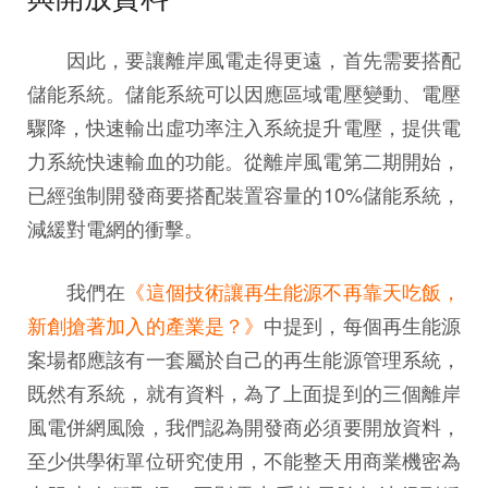
因此，要讓離岸風電走得更遠，首先需要搭配
儲能系統。儲能系統可以因應區域電壓變動、電壓
驟降，快速輸出虛功率注入系統提升電壓，提供電
力系統快速輸血的功能。從離岸風電第二期開始，
已經強制開發商要搭配裝置容量的10%儲能系統，
減緩對電網的衝擊。
我們在
《
這個技術讓再生能源不再靠天吃飯，
新創搶著加入的產業是？
》
中提到，每個再生能源
案場都應該有一套屬於自己的再生能源管理系統，
既然有系統，就有資料，為了上面提到的三個離岸
風電併網風險，我們認為開發商必須要開放資料，
至少供學術單位研究使用，不能整天用商業機密為