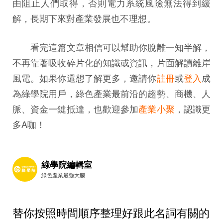
由阻止人們取得，否則電力系統風險無法得到緩
解，長期下來對產業發展也不理想。
看完這篇文章相信可以幫助你脫離一知半解，
不再靠著吸收碎片化的知識或資訊，片面解讀離岸
風電。如果你還想了解更多，邀請你
註冊
或
登入
成
為綠學院用戶，綠色產業最前沿的趨勢、商機、人
脈、資金一鍵抵達，也歡迎參加
產業小聚
，認識更
多A咖！
綠學院編輯室
綠色產業最強大腦
替你按照時間順序整理好跟此名詞有關的