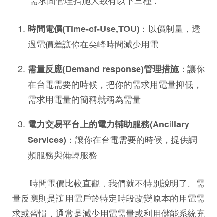
需求面管理措施大致有以下三種：
：以價制量，透
時間電價(Time-of-Use,TOU)
過電價差讓你在尖峰時間減少用電
：讓你
需量反應(Demand response)管理措施
在台電需要的時候，把你的需求用電量抑低，
需求用電量的簡稱就稱為需量
電力交易平台上的電力輔助服務(Ancillary
：讓你在台電需要的時候，提供調
Services)
頻服務與備轉服務
時間電價比較直觀，我們就不特別說明了。需
量反應則是讓用電戶於特定時段改變原本的用電需
求或習慣，通常是減少用電需量或利用儲能系統充