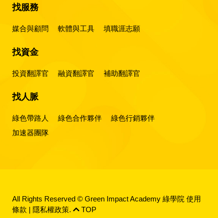
找服務
媒合與顧問
軟體與工具
填職涯志願
找資金
投資翻譯官
融資翻譯官
補助翻譯官
找人脈
綠色帶路人
綠色合作夥伴
綠色行銷夥伴
加速器團隊
All Rights Reserved © Green Impact Academy 綠學院
使用
條款
|
隱私權政策
.
TOP