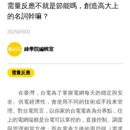
需量反應不就是節能嗎，創造高大上
的名詞幹嘛？
2025/05/01
綠學院編輯室
需量反應
在臺灣，台電為了掌握電網每天的穩定與安
全、供電經濟性，會使用不同的技術或手段來管
理。對台電而言，以你家的台電電表為分界點，往
上的電網端都是台電可以掌控的，直接控制、調度
與管理相當方便；而在電表之後的用戶端（需求