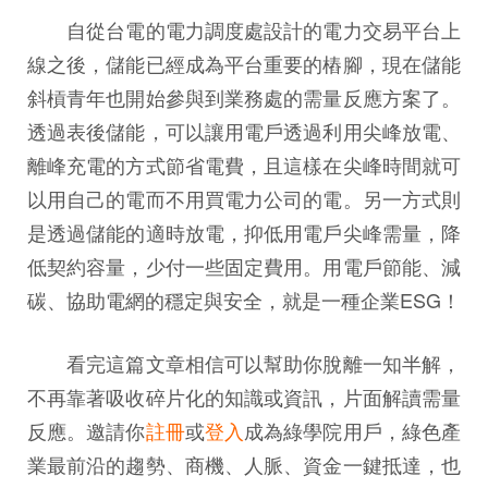
自從台電的電力調度處設計的電力交易平台上
線之後，儲能已經成為平台重要的樁腳，現在儲能
斜槓青年也開始參與到業務處的需量反應方案了。
透過表後儲能，可以讓用電戶透過利用尖峰放電、
離峰充電的方式節省電費，且這樣在尖峰時間就可
以用自己的電而不用買電力公司的電。另一方式則
是透過儲能的適時放電，抑低用電戶尖峰需量，降
低契約容量，少付一些固定費用。用電戶節能、減
碳、協助電網的穩定與安全，就是一種企業ESG！
看完這篇文章相信可以幫助你脫離一知半解，
不再靠著吸收碎片化的知識或資訊，片面解讀需量
反應。邀請你
註冊
或
登入
成為綠學院用戶，綠色產
業最前沿的趨勢、商機、人脈、資金一鍵抵達，也