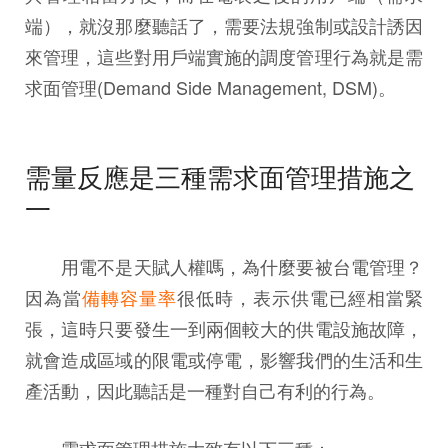
端），就沒那麼聽話了，需要法規強制或設計誘因
來管理，這些對用戶端實施的調度管理行為就是需
求面管理(Demand Side Management, DSM)。
需量反應是三種需求面管理措施之
一
用電不是天賦人權嗎，為什麼要被台電管理？
因為當
備轉容量率
很低時，表示供電已經相當緊
張，這時只要發生一到兩個較大的供電設施故障，
就會造成區域的限電或停電，影響我們的生活和生
產活動，因此聽話是一種對自己有利的行為。