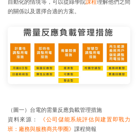
自動化的情境等，可以從綠學院
課程
理解他們之間
的關係以及選擇合適的方案。
（圖一）台電的需量反應負載管理措施
資料來源：
《公司儲能系統評估與建置即戰力
班：廠務與服務商共學圈》
課程簡報