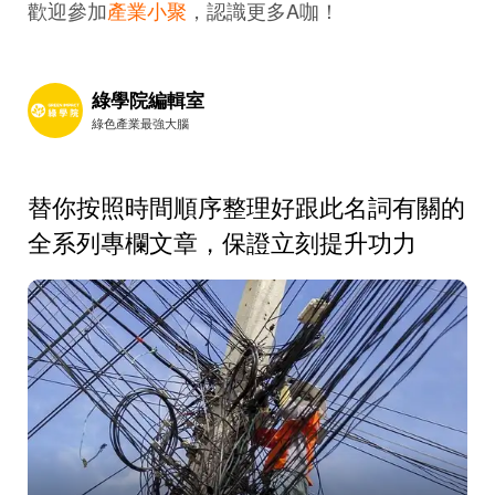
歡迎參加
產業小聚
，認識更多A咖！
綠學院編輯室
綠色產業最強大腦
替你按照時間順序整理好跟此名詞有關的
全系列專欄文章，保證立刻提升功力