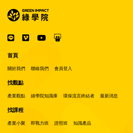
首頁
關於我們
聯絡我們
會員登入
找觀點
產業觀點
綠學院知識庫
環保流言終結者
最新消息
找課程
產業小聚
即戰力班
證照班
知識產品