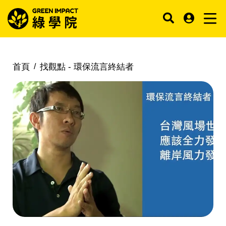
首頁
找觀點 -
環保流言終結者