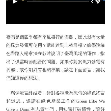
臺灣是個四季都有季風盛行的海島，因此就有大量
的風力發電可使用？還能達到非核目標？綠學院綠
色帶路人楊家法在影片說明了臺灣風場的運作，指
出了供需時節配合的問題。如果你對於風力發電有
興趣，或你剛好有相關專業，請在下面留言，讓我
們知道你的想法。
「環保流言終結者」針對各種廣為流傳的綠色謠言
和迷思，邀請在綠色產業工作的Green Like We
Give a Damn有志青年們，用知識打破慣性，讓好