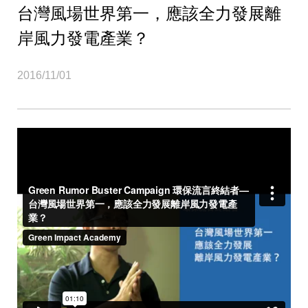
台灣風場世界第一，應該全力發展離
岸風力發電產業？
2016/11/01