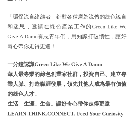
「環保流言終結者」針對各種廣為流傳的綠色謠言
和迷思，邀請在綠色產業工作的Green Like We
Give A Damn有志青年們，用知識打破慣性，讓好
奇心帶你走得更遠！
一分鐘認識Green Like We Give A Damn
華人最專業的綠色創業家社群，投資自己、建立專
業人脈、打造職涯發展，領先其他人成為最有價值
的綠色人才。
生活。生涯。生命。讓好奇心帶你走得更遠
LEARN.THINK.CONNECT. Feed Your Curiosity