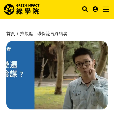
首頁
找觀點 -
環保流言終結者