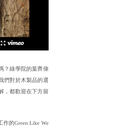
嗎？綠學院的葉齊偉
我們對於木製品的選
解，都歡迎在下方留
een Like We