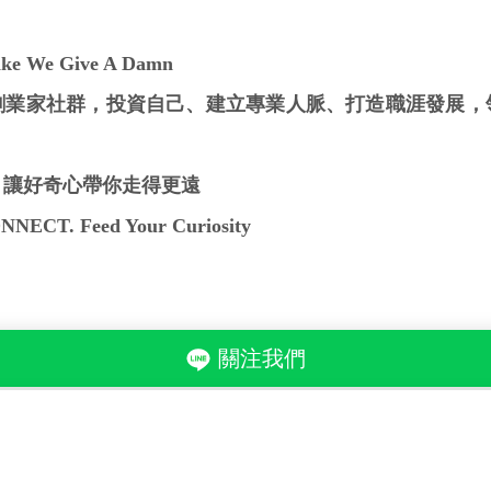
 We Give A Damn
創業家社群，投資自己、建立專業人脈、打造職涯發展，
。讓好奇心帶你走得更遠
ECT. Feed Your Curiosity
關注我們
加入我們