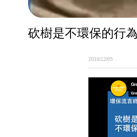
砍樹是不環保的行
2016/12/05