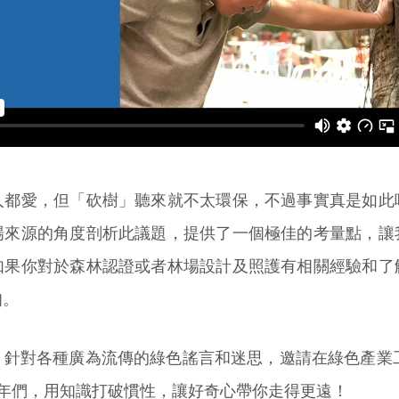
人都愛，但「砍樹」聽來就不太環保，不過事實真是如此
場來源的角度剖析此議題，提供了一個極佳的考量點，讓
如果你對於森林認證或者林場設計及照護有相關經驗和了
知。
對各種廣為流傳的綠色謠言和迷思，邀請在綠色產業工作的Gr
n有志青年們，用知識打破慣性，讓好奇心帶你走得更遠！