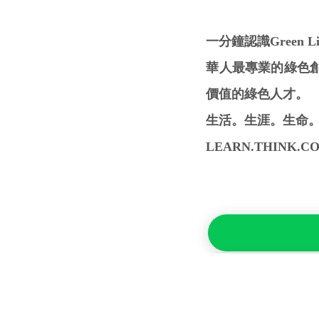
一分鐘認識Green Like
華人最專業的綠色
價值的綠色人才。
生活。生涯。生命
LEARN.THINK.CONN