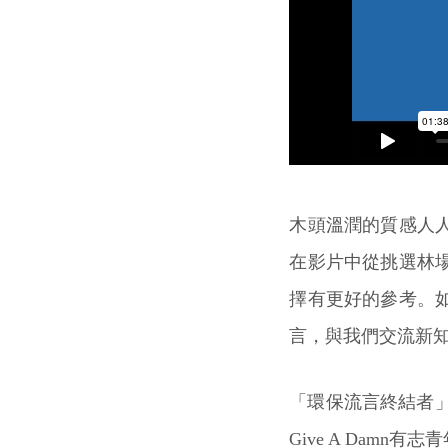
木頭溫潤的質感人
在影片中從挑選林
擇有更好的參考。
言，與我們交流新
「環保流言終結者」針
Give A Dam