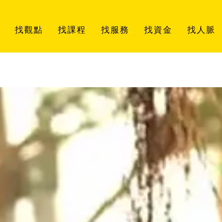
找觀點
找課程
找服務
找資金
找人脈