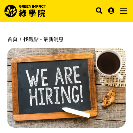
首頁
找觀點 -
最新消息