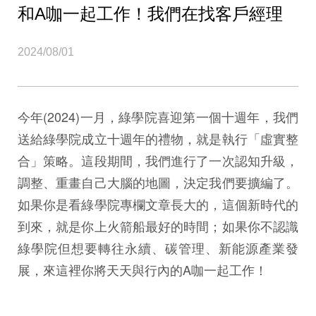
和A咖一起工作！我們在找客戶經理
2024/08/01
今年(2024)一月，綠學院喜迎第一個十週年，我們
送給綠學院成立十週年的禮物，就是執行「虛實整
合」策略。這段期間，我們進行了一次認知升級，
調整、重畫自己大腦的地圖，決定我們要擴編了。
如果你是看綠學院專欄文章長大的，這個新時代的
到來，就是你上火箭船最好的時間；如果你不認識
綠學院但想要轉往永續、碳管理、新能源產業發
展，來這裡你將天天與行內的A咖一起工作！