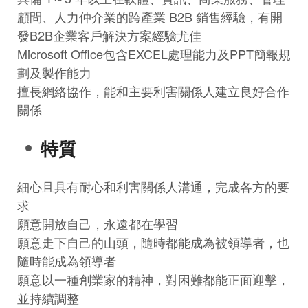
顧問、人力仲介業的跨產業 B2B 銷售經驗，有開
發B2B企業客戶解決方案經驗尤佳
Microsoft Office包含EXCEL處理能力及PPT簡報規
劃及製作能力
擅長網絡協作，能和主要利害關係人建立良好合作
關係
特質
細心且具有耐心和利害關係人溝通，完成各方的要
求
願意開放自己，永遠都在學習
願意走下自己的山頭，隨時都能成為被領導者，也
隨時能成為領導者
願意以一種創業家的精神，對困難都能正面迎擊，
並持續調整