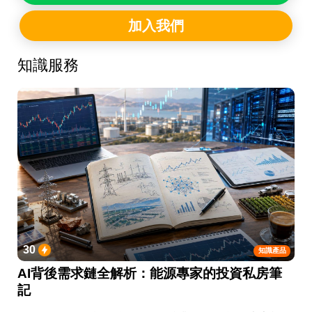
加入我們
知識服務
30
知識產品
AI背後需求鏈全解析：能源專家的投資私房筆
記