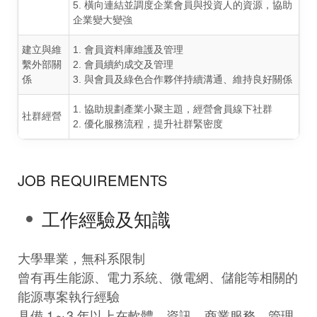
5. 橫向連結並調度企業會員與投資人的資源，協助
企業變大變強
建立與維
1. 會員資料庫維護及管理
繫外部關
2. 會員續約成交及管理
係
3. 與會員及綠色合作夥伴持續溝通、維持良好關係
1. 協助規劃產業小聚主題，經營會員線下社群
社群經營
2. 優化服務流程，提升社群緊密度
JOB REQUIREMENTS
工作經驗及知識
大學畢業，無科系限制
曾有再生能源、電力系統、微電網、儲能等相關的
能源專案執行經驗
具備 1～3 年以上在軟體、資訊、商業服務、管理