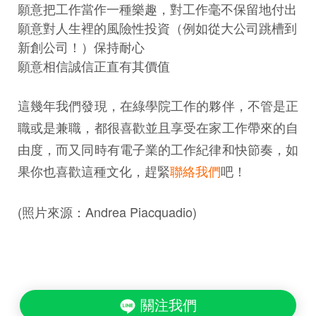
願意把工作當作一種樂趣，對工作毫不保留地付出
願意對人生裡的風險性投資（例如從大公司跳槽到
新創公司！）保持耐心
願意相信誠信正直有其價值
這幾年我們發現，在綠學院工作的夥伴，不管是正
職或是兼職，都很喜歡並且享受在家工作帶來的自
由度，而又同時有電子業的工作紀律和快節奏，如
果你也喜歡這種文化，趕緊
聯絡我們
吧！
(照片來源：Andrea Piacquadio)
關注我們