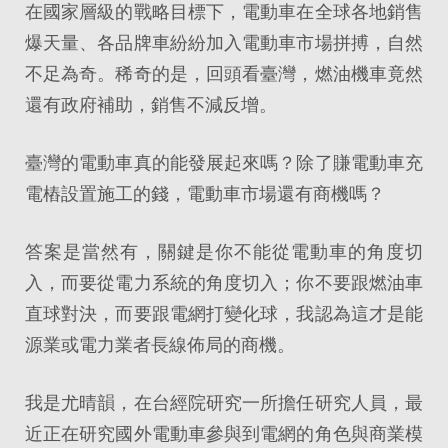
在國家層級的戰略目標下，電動車在全球各地銷售
爆天量、各品牌車紛紛加入電動車市場拼搏，自然
不足為奇。稀奇的是，回頭看臺灣，燃油機車竟然
還有政府補助，銷售不減反增。
臺灣的電動車真的能發展起來嗎？除了賺電動車充
電樁設置施工的錢，電動車市場還有商機嗎？
答案是當然有，關鍵是你不能從電動車的角度切
入，而要從電力系統的角度切入；你不要跟燃油車
直球對決，而要跟電網打變化球，我認為這才是能
源業或電力業者長線佈局的商機。
我是尤晴韻，在台經院研究一所擔任研究人員，最
近正在研究國外電動車參與到電網的角色與商業模