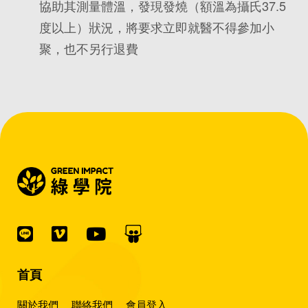
協助其測量體溫，發現發燒（額溫為攝氏37.5
度以上）狀況，將要求立即就醫不得參加小
聚，也不另行退費
首頁
關於我們
聯絡我們
會員登入