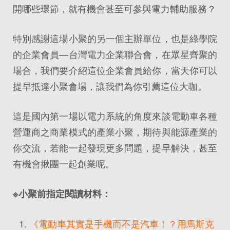
開哪些環節，就有機會甚至可參與電力輔助服務？
特別感謝這場小聚的另一個主辦單位，也是綠學院
的企業會員—台灣電力企業聯合會，在眾星齊聚的
場合，我們要介紹這位企業會員給你，當天你可以
提早抵達小聚會場，讓我們為你引薦這位大咖。
這是國內第一場以電力系統的角度來談電動車各種
營運商之商業模式的產業小聚，期待與能源產業的
你交流，若能一起發現更多問題，提早解決，甚至
有機會揪團一起創業呢。
※小聚前指定閱讀材料：
《電動車其實是手機而不是汽車！？用馬斯克