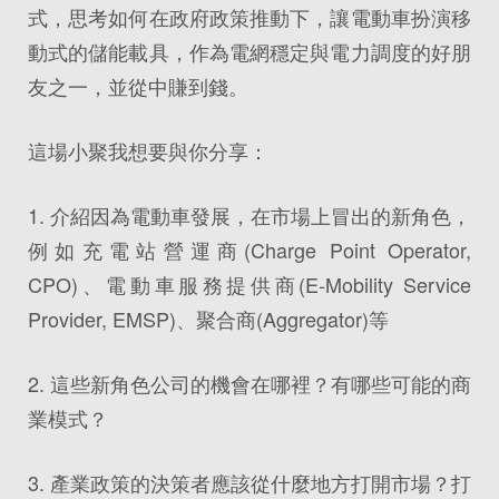
式，思考如何在政府政策推動下，讓電動車扮演移
動式的儲能載具，作為電網穩定與電力調度的好朋
友之一，並從中賺到錢。
這場小聚我想要與你分享：
1. 介紹因為電動車發展，在市場上冒出的新角色，
例如充電站營運商(Charge Point Operator,
CPO)、電動車服務提供商(E-Mobility Service
Provider, EMSP)、聚合商(Aggregator)等
2. 這些新角色公司的機會在哪裡？有哪些可能的商
業模式？
3. 產業政策的決策者應該從什麼地方打開市場？打