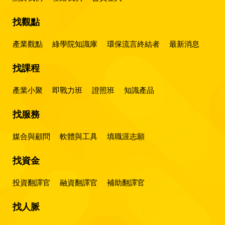
找觀點
產業觀點
綠學院知識庫
環保流言終結者
最新消息
找課程
產業小聚
即戰力班
證照班
知識產品
找服務
媒合與顧問
軟體與工具
填職涯志願
找資金
投資翻譯官
融資翻譯官
補助翻譯官
找人脈