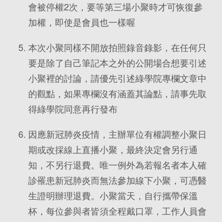
會被停權2次，要等第三場小聚時才可恢復參
加權，即使是會員也一樣喔
本次小聚同樣不開放拍照錄音錄影，在任何只
要是除了自己筆記本之外的公開場合想要引述
小聚裡的討論，請優先引述綠學院專欄文章中
的觀點，如果專欄沒有涵蓋其論點，請事先取
得綠學院同意再行發布
因應新冠肺炎疫情，主辦單位有權調整小聚日
期或改採線上直播小聚，最終決定會另行通
知，不另行退費。唯一例外為若報名者本人確
診罹患新冠肺炎而無法參加線下小聚，可憑醫
生證明辦理退費。小聚當天，自行攜帶保溫
杯，每位參與者皆須全程戴口罩，工作人員會