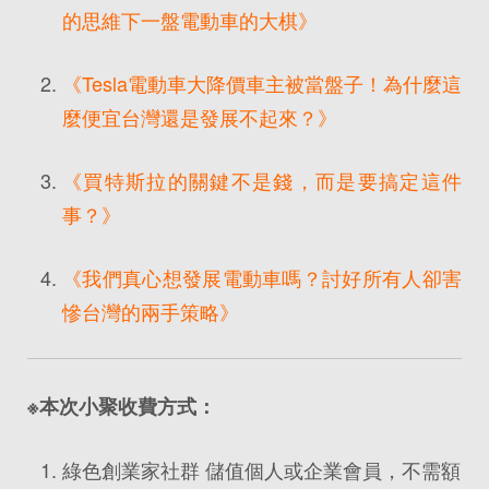
的思維下一盤電動車的大棋》
《Tesla電動車大降價車主被當盤子！為什麼這
麼便宜台灣還是發展不起來？》
《買特斯拉的關鍵不是錢，而是要搞定這件
事？》
《我們真心想發展電動車嗎？討好所有人卻害
慘台灣的兩手策略》
※本次小聚收費方式：
綠色創業家社群 儲值個人或企業會員，不需額