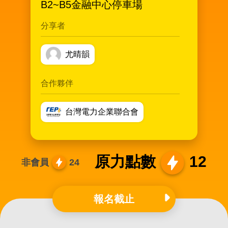
B2~B5金融中心停車場
分享者
尤晴韻
合作夥伴
台灣電力企業聯合會
原力點數
12
非會員
24
報名截止