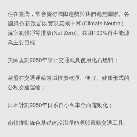
住在臺灣，常會覺得國際趨勢與我們毫無關聯。各
國綠色新政皆以實現氣候中和(Climate Neutral)、
溫室氣體凈零排放(Net Zero)、採用100%再生能源
為主要目標：
美國規劃2050年禁止交通載具使用化石燃料；
歐盟在交通運輸領域推廣乾淨、便宜、健康形式的
公私交通運輸；
日本計劃2050年日系自小客車全面電動化；
南韓推動綠色基礎建設潔淨能源與電動交通工具。