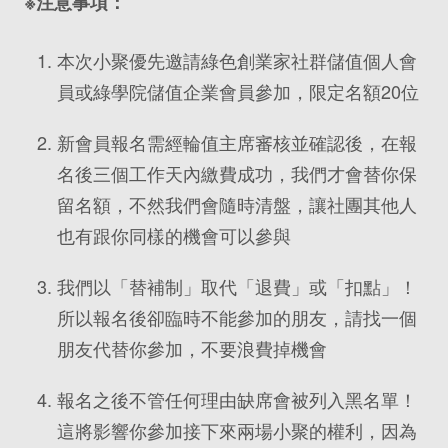
※注意事項：
本次小聚優先邀請綠色創業家社群儲值個人會
員或綠學院儲值企業會員參加，限定名額20位
新會員報名需經輪值主席審核並確認後，在報
名後三個工作天內繳費成功，我們才會替你保
留名額，不然我們會隨時清盤，讓社團其他人
也有跟你同樣的機會可以參與
我們以「替補制」取代「退費」或「扣點」！
所以報名後卻臨時不能參加的朋友，請找一個
朋友代替你參加，不要浪費掉機會
報名之後不管任何理由缺席會被列入黑名單！
這將影響你參加接下來兩場小聚的權利，因為