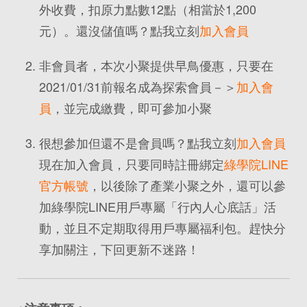
外收費，扣原力點數12點（相當於1,200
元）。還沒儲值嗎？點我立刻
加入會員
非會員者，本次小聚提供早鳥優惠，只要在
2021/01/31前報名成為探索會員－＞
加入會
員
，並完成繳費，即可參加小聚
很想參加但還不是會員嗎？點我立刻
加入會員
現在加入會員，只要同時註冊綁定
綠學院LINE
官方帳號
，以後除了產業小聚之外，還可以參
加綠學院LINE用戶專屬「行內人心底話」活
動，並且不定期取得用戶專屬福利包。趕快分
享加關注，下回更新不迷路！